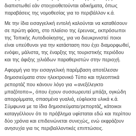
διαπιστωθεί εάν στοιχειοθετούνται αδικήματα, όπως
παραβάσεις της νομοθεσίας για το περιβάλλον κ.ά.
Με την ίδια εισαγγελική εντολή καλούνται να καταθέσουν
σε πρώτη φάση, στο πλαίσιο της έρευνας, εκπρόσωποι
της Τοπικής Αυτοδιοίκησης, για να διευκρινιστεί ποιοι
είναι υπεύθυνοι για την κατάσταση που έχει διαμορφωθεί,
ενόψει, μάλιστα, της έναρξης της τουριστικής περιόδου
και της άφιξης χιλιάδων παραθεριστών στην περιοχή.
Αφορμή για την εισαγγελική παρέμβαση αποτέλεσαν
δημοσιεύματα στον ηλεκτρονικό Τύπο και τηλεοπτικά
ρεπορτάζ που κάνουν λόγο για «ανεξέλεγκτο
μπαζότοπο», όπου έχουν συσσωρευτεί μπάζα, ογκώδη
απορρίμματα, σπασμένα γυαλιά, εύφλεκτα υλικά κ.ά.
Σύμφωνα με τα ίδια δημοσιεύματα/ρεπορτάζ, κάτοικοι
καταγγέλλουν ότι το πρόβλημα υφίσταται εδώ και περίπου
δύο χρόνια και επιδεινώνεται συνεχώς, ενώ εκφράζουν
ανησυχία για τις περιβαλλοντικές επιπτώσεις.