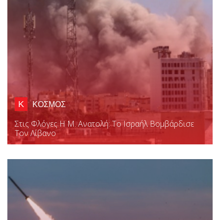
Κ
ΚΟΣΜΟΣ
Στις Φλόγες Η Μ. Ανατολή: Το Ισραήλ Βομβάρδισε
Τον Λίβανο