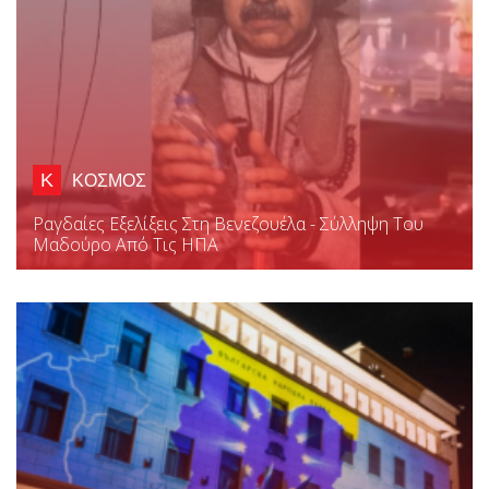
Κ
ΚΟΣΜΟΣ
Ραγδαίες Εξελίξεις Στη Βενεζουέλα - Σύλληψη Του
Μαδούρο Από Τις ΗΠΑ