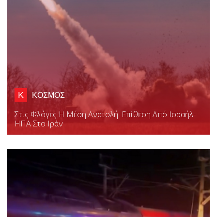
Κ
ΚΟΣΜΟΣ
Στις Φλόγες Η Μέση Ανατολή: Επίθεση Από Ισραήλ-
ΗΠΑ Στο Ιράν