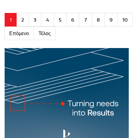
1
2
3
4
5
6
7
8
9
10
Επόμενο
Τέλος