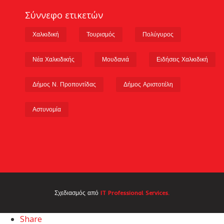
Σύννεφο ετικετών
Χαλκιδική
Τουρισμός
Πολύγυρος
Νέα Χαλκιδικής
Μουδανιά
Ειδήσεις Χαλκιδική
Δήμος Ν. Προποντίδας
Δήμος Αριστοτέλη
Αστυνομία
Σχεδιασμός από
IT Professional Services.
Share