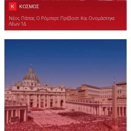
Κ
ΚΟΣΜΟΣ
Νέος Πάπας Ο Ρόμπερτ Πρέβοστ Και Ονομάστηκε
Λέων ‘ΙΔ