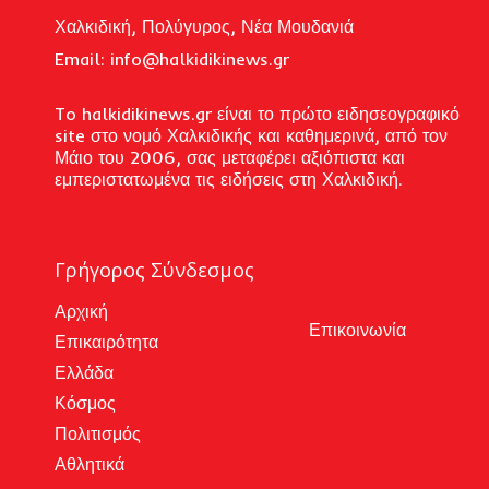
Χαλκιδική, Πολύγυρος, Νέα Μουδανιά
Email: i
nfo@halkidikinews.gr
To halkidikinews.gr είναι το πρώτο ειδησεογραφικό
site στο νομό Χαλκιδικής και καθημερινά, από τον
Μάιο του 2006, σας μεταφέρει αξιόπιστα και
εμπεριστατωμένα τις ειδήσεις στη Χαλκιδική.
Γρήγορος Σύνδεσμος
Αρχική
Επικοινωνία
Επικαιρότητα
Ελλάδα
Κόσμος
Πολιτισμός
Αθλητικά