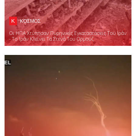
Κ
ΚΟΣΜΟΣ
Οι ΗΠΑ Χτύπησαν Πυρηνικές Εγκαταστάσεις Του Ιράν
- Το Ιράν Κλείνει Τα Στενά Του Ορμούζ