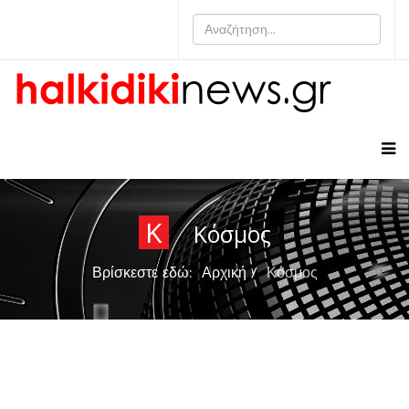
Κ
Κόσμος
Βρίσκεστε εδώ:
Αρχική
Κόσμος