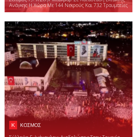
Ανάγκης Η Χώρα Με 144 Νεκρούς Και 732 Τραυματίες
Κ
ΚΟΣΜΟΣ