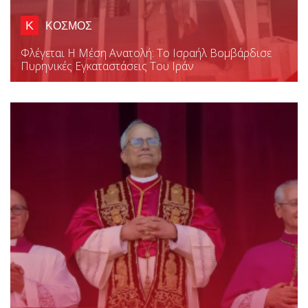
Κ
ΚΟΣΜΟΣ
Φλέγεται Η Μέση Ανατολή: Το Ισραήλ Βομβάρδισε
Πυρηνικές Εγκαταστάσεις Του Ιράν