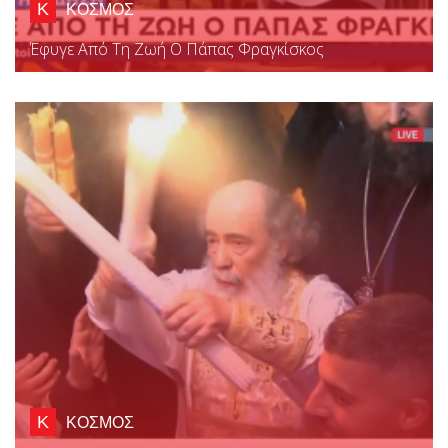
Κ
ΚΟΣΜΟΣ
Έφυγε Από Τη Ζωή Ο Πάπας Φραγκίσκος
Κ
ΚΟΣΜΟΣ