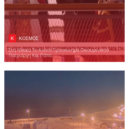
Κ
ΚΟΣΜΟΣ
Στη Νίκαια Το Κοινό Προσκύνημα Οικουμενικού
Πατριάρχη Και Πάπα