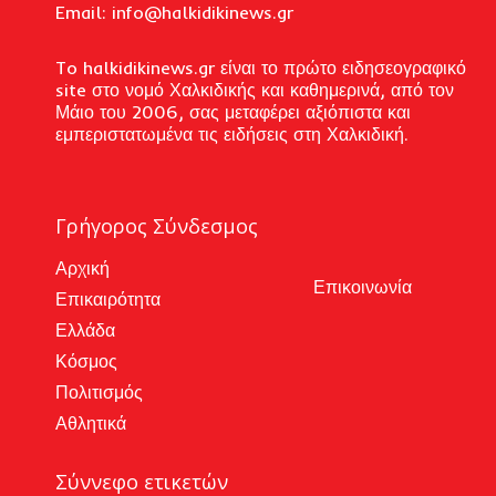
Email: i
nfo@halkidikinews.gr
To halkidikinews.gr είναι το πρώτο ειδησεογραφικό
site στο νομό Χαλκιδικής και καθημερινά, από τον
Μάιο του 2006, σας μεταφέρει αξιόπιστα και
εμπεριστατωμένα τις ειδήσεις στη Χαλκιδική.
Γρήγορος Σύνδεσμος
Αρχική
Επικοινωνία
Επικαιρότητα
Ελλάδα
Κόσμος
Πολιτισμός
Αθλητικά
Σύννεφο ετικετών