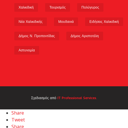
Χαλκιδική
Τουρισμός
Πολύγυρος
Νέα Χαλκιδικής
Μουδανιά
Ειδήσεις Χαλκιδική
Δήμος Ν. Προποντίδας
Δήμος Αριστοτέλη
Αστυνομία
Σχεδιασμός από
IT Professional Services.
Share
Tweet
Share