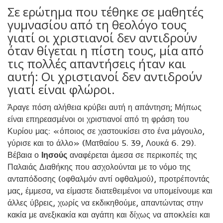
Σε ερώτημα που τέθηκε σε μαθητές
γυμνασίου από τη θεολόγο τους
γιατί οι χριστιανοί δεν αντιδρούν
όταν θίγεται η πίστη τους, μία από
τις πολλές απαντήσεις ήταν και
αυτή: Οι χριστιανοί δεν αντιδρούν
γιατί είναι φλώροι.
Άραγε πόση αλήθεια κρύβει αυτή η απάντηση; Μήπως
είναι επηρεασμένοι οι χριστιανοί από τη φράση του
Κυρίου μας: «όποιος σε χαστουκίσει στο ένα μάγουλο,
γύρισε και το άλλο» (Ματθαίου 5. 39, Λουκά 6. 29).
Βέβαια ο
Ιησούς
αναφέρεται άμεσα σε περικοπές της
Παλαιάς Διαθήκης που ασχολούνται με το νόμο της
ανταπόδοσης (οφθαλμόν αντί οφθαλμού), προτρέποντάς
μας, έμμεσα, να είμαστε διατεθειμένοι να υπομείνουμε και
άλλες ύβρεις, χωρίς να εκδικηθούμε, απαντώντας στην
κακία με ανεξικακία και αγάπη και δίχως να αποκλείει και