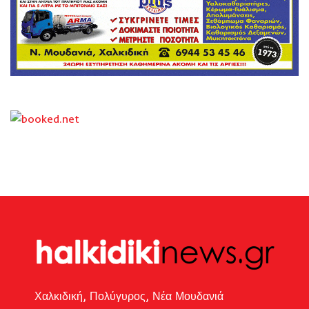
Χαλκιδική, Πολύγυρος, Νέα Μουδανιά