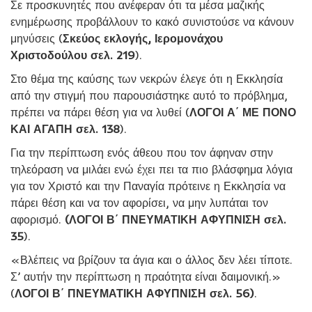
Σε προσκυνητές που ανέφεραν ότι τα μέσα μαζικής
ενημέρωσης προβάλλουν το κακό συνιστούσε να κάνουν
μηνύσεις (
Σκεύος εκλογής, Ιερομονάχου
Χριστοδούλου σελ. 219
).
Στο θέμα της καύσης των νεκρών έλεγε ότι η Εκκλησία
από την στιγμή που παρουσιάστηκε αυτό το πρόβλημα,
πρέπει να πάρει θέση για να λυθεί (
ΛΟΓΟΙ Α΄ ΜΕ ΠΟΝΟ
ΚΑΙ ΑΓΑΠΗ σελ. 138
).
Για την περίπτωση ενός άθεου που τον άφηναν στην
τηλεόραση να μιλάει ενώ έχει πει τα πιο βλάσφημα λόγια
για τον Χριστό και την Παναγία πρότεινε η Εκκλησία να
πάρει θέση και να τον αφορίσει, να μην λυπάται τον
αφορισμό.
(ΛΟΓΟΙ Β΄ ΠΝΕΥΜΑΤΙΚΗ ΑΦΥΠΝΙΣΗ σελ.
35
).
«Βλέπεις να βρίζουν τα άγια και ο άλλος δεν λέει τίποτε.
Σ’ αυτήν την περίπτωση η πραότητα είναι δαιμονική.»
(
ΛΟΓΟΙ Β΄ ΠΝΕΥΜΑΤΙΚΗ ΑΦΥΠΝΙΣΗ σελ. 56)
.