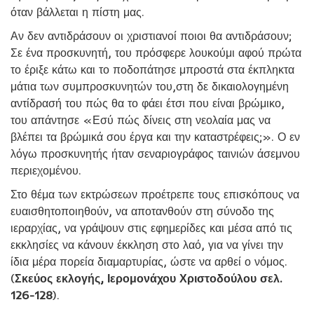
όταν βάλλεται η πίστη μας.
Αν δεν αντιδράσουν οι χριστιανοί ποιοι θα αντιδράσουν;
Σε ένα προσκυνητή, του πρόσφερε λουκούμι αφού πρώτα
το έριξε κάτω και το ποδοπάτησε μπροστά στα έκπληκτα
μάτια των συμπροσκυνητών του,στη δε δικαιολογημένη
αντίδρασή του πώς θα το φάει έτσι που είναι βρώμικο,
του απάντησε «Εσύ πώς δίνεις στη νεολαία μας να
βλέπει τα βρώμικά σου έργα και την καταστρέφεις;». Ο εν
λόγω προσκυνητής ήταν σεναριογράφος ταινιών άσεμνου
περιεχομένου.
Στο θέμα των εκτρώσεων προέτρεπε τους επισκόπους να
ευαισθητοποιηθούν, να αποτανθούν στη σύνοδο της
ιεραρχίας, να γράψουν στις εφημερίδες και μέσα από τις
εκκλησίες να κάνουν έκκληση στο λαό, για να γίνει την
ίδια μέρα πορεία διαμαρτυρίας, ώστε να αρθεί ο νόμος.
(
Σκεύος εκλογής, Ιερομονάχου Χριστοδούλου σελ.
126-128
).