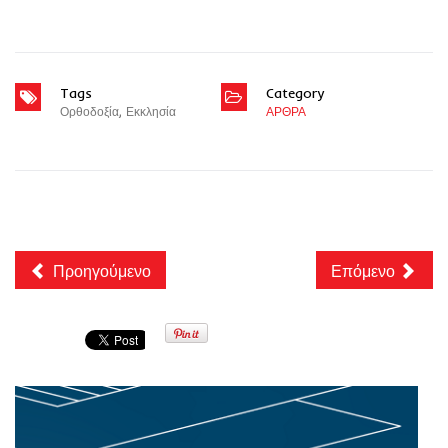
Tags
Category
Ορθοδοξία
,
Εκκλησία
ΑΡΘΡΑ
Προηγούμενο
Επόμενο