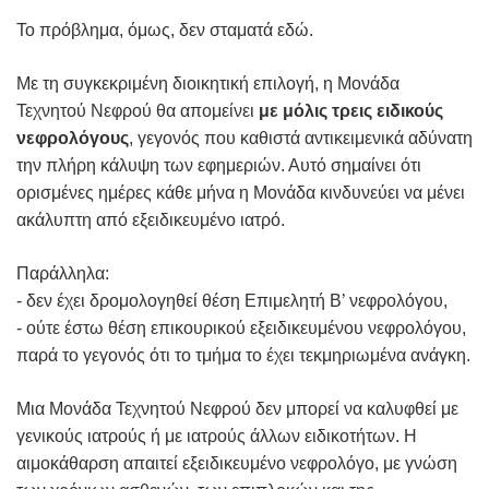
Το πρόβλημα, όμως, δεν σταματά εδώ.
Με τη συγκεκριμένη διοικητική επιλογή, η Μονάδα
Τεχνητού Νεφρού θα απομείνει
με μόλις τρεις ειδικούς
νεφρολόγους
, γεγονός που καθιστά αντικειμενικά αδύνατη
την πλήρη κάλυψη των εφημεριών. Αυτό σημαίνει ότι
ορισμένες ημέρες κάθε μήνα η Μονάδα κινδυνεύει να μένει
ακάλυπτη από εξειδικευμένο ιατρό.
Παράλληλα:
- δεν έχει δρομολογηθεί θέση Επιμελητή Β’ νεφρολόγου,
- ούτε έστω θέση επικουρικού εξειδικευμένου νεφρολόγου,
παρά το γεγονός ότι το τμήμα το έχει τεκμηριωμένα ανάγκη.
Μια Μονάδα Τεχνητού Νεφρού δεν μπορεί να καλυφθεί με
γενικούς ιατρούς ή με ιατρούς άλλων ειδικοτήτων. Η
αιμοκάθαρση απαιτεί εξειδικευμένο νεφρολόγο, με γνώση