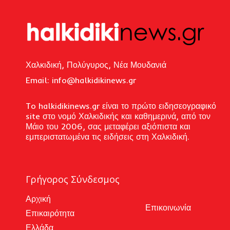
Χαλκιδική, Πολύγυρος, Νέα Μουδανιά
Email: i
nfo@halkidikinews.gr
To halkidikinews.gr είναι το πρώτο ειδησεογραφικό
site στο νομό Χαλκιδικής και καθημερινά, από τον
Μάιο του 2006, σας μεταφέρει αξιόπιστα και
εμπεριστατωμένα τις ειδήσεις στη Χαλκιδική.
Γρήγορος Σύνδεσμος
Αρχική
Επικοινωνία
Επικαιρότητα
Ελλάδα