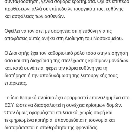
συνταξιοδότηση, γεννά σοβαρά ερωτήματα. Όχι σε επίπεδο
προθέσεων, αλλά σε επίπεδο λειτουργικότητας, ευθύνης
και ασφάλειας των ασθενών.
Οφείλει να τονιστεί με σαφήνεια ότι η ευθύνη για τις
αποφάσεις αυτές ανήκει στη Διοίκηση του Νοσοκομείου.
Ο Διοικητής έχει τον καθοριστικό ρόλο τόσο στην εισήγηση
όσο και στη διαχείριση της στελέχωσης κρίσιμων μονάδων
και, κατά συνέπεια, φέρει την κύρια ευθύνη για τη
διατήρηση ή την αποδυνάμωση της λειτουργικής τους
επάρκειας.
Το ίδιο θεσμικό πλαίσιο έχει εφαρμοστεί επανειλημμένα στο
ΕΣΥ, ώστε να διασφαλιστεί η συνέχεια κρίσιμων δομών.
Όταν όμως εφαρμόζεται επιλεκτικά, χωρίς σαφή και
τεκμηριωμένα κριτήρια, υπονομεύεται η ισονομία και
διαταράσσεται η σταθερότητα της φροντίδας.