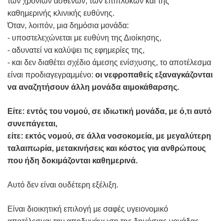
των χρόνιων ασθενών, των επιπλοκών και της
καθημερινής κλινικής ευθύνης.
Όταν, λοιπόν, μια δημόσια μονάδα:
- υποστελεχώνεται με ευθύνη της Διοίκησης,
- αδυνατεί να καλύψει τις εφημερίες της,
- και δεν διαθέτει σχέδιο άμεσης ενίσχυσης, το αποτέλεσμα
είναι προδιαγεγραμμένο:
οι νεφροπαθείς εξαναγκάζονται
να αναζητήσουν άλλη μονάδα αιμοκάθαρσης.
Είτε: εντός του νομού, σε ιδιωτική μονάδα, με ό,τι αυτό
συνεπάγεται,
είτε: εκτός νομού, σε άλλα νοσοκομεία, με μεγαλύτερη
ταλαιπωρία, μετακινήσεις και κόστος για ανθρώπους
που ήδη δοκιμάζονται καθημερινά.
Αυτό δεν είναι ουδέτερη εξέλιξη.
Είναι διοικητική επιλογή με σαφές υγειονομικό