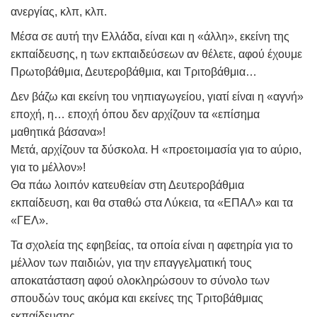
ανεργίας, κλπ, κλπ.
Μέσα σε αυτή την Ελλάδα, είναι και η «άλλη», εκείνη της
εκπαίδευσης, η των εκπαιδεύσεων αν θέλετε, αφού έχουμε
Πρωτοβάθμια, Δευτεροβάθμια, και Τριτοβάθμια…
Δεν βάζω και εκείνη του νηπιαγωγείου, γιατί είναι η «αγνή»
εποχή, η… εποχή όπου δεν αρχίζουν τα «επίσημα
μαθητικά βάσανα»!
Μετά, αρχίζουν τα δύσκολα. Η «προετοιμασία για το αύριο,
για το μέλλον»!
Θα πάω λοιπόν κατευθείαν στη Δευτεροβάθμια
εκπαίδευση, και θα σταθώ στα Λύκεια, τα «ΕΠΑΛ» και τα
«ΓΕΛ».
Τα σχολεία της εφηβείας, τα οποία είναι η αφετηρία για το
μέλλον των παιδιών, για την επαγγελματική τους
αποκατάσταση αφού ολοκληρώσουν το σύνολο των
σπουδών τους ακόμα και εκείνες της Τριτοβάθμιας
εκπαίδευσης.