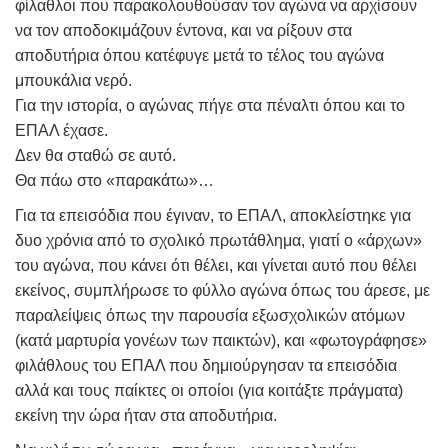
φίλαθλοι που παρακολουθούσαν τον αγώνα να αρχίσουν
να τον αποδοκιμάζουν έντονα, και να ρίξουν στα
αποδυτήρια όπου κατέφυγε μετά το τέλος του αγώνα
μπουκάλια νερό.
Για την ιστορία, ο αγώνας πήγε στα πέναλτι όπου και το
ΕΠΑΛ έχασε.
Δεν θα σταθώ σε αυτό.
Θα πάω στο «παρακάτω»…
Για τα επεισόδια που έγιναν, το ΕΠΑΛ, αποκλείστηκε για
δυο χρόνια από το σχολικό πρωτάθλημα, γιατί ο «άρχων»
του αγώνα, που κάνει ότι θέλει, και γίνεται αυτό που θέλει
εκείνος, συμπλήρωσε το φύλλο αγώνα όπως του άρεσε, με
παραλείψεις όπως την παρουσία εξωσχολικών ατόμων
(κατά μαρτυρία γονέων των παικτών), και «φωτογράφησε»
φιλάθλους του ΕΠΑΛ που δημιούργησαν τα επεισόδια
αλλά και τους παίκτες οι οποίοι (για κοιτάξτε πράγματα)
εκείνη την ώρα ήταν στα αποδυτήρια.