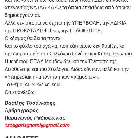
απεναντίας ΚΑΤΑΔΙΚΑΖΩ τα όποια επεισόδια από όποιον
δημιουργούνται.
Αλλά δεν μπορώ να δεχτώ την ΥΠΕΡΒΟΛΗ, την ΑΔΙΚΙΑ,
την ΠΡΟΚΑΤΑΛΗΨΗ και, την ΓΕΛΟΙΟΤΗΤΑ.
Ο κόσμος θα δει τα πάντα.
Και το φύλλο του αγώνα, που κάτι τέτοιο δεν θυμίζει, και
την διαμαρτυρία του Συλλόγου Γονέων και Κηδεμόνων του
Ημερήσιου ΕΠΑΛ Μουδανιών, και την Ένσταση της
Διεύθυνσης και του Συλλόγου Διδασκόντων, αλλά και την
«Υπηρεσιακή» απάντηση των «αρμοδίων».
Το Θέμα, ΔΕΝ κλείνει εδώ.
Θα επανέλθω!
Βασίλης Τσούγκαρης
Αρθρογράφος
Παραγωγός Ραδιοφωνίας
tsougarisgnomi@gmail.com