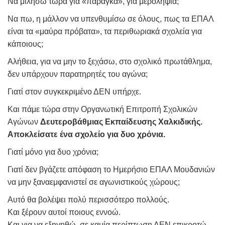
Να μιλήσω τώρα για «παράγκα», για μεροληψία;
Να πω, η μάλλον να υπενθυμίσω σε όλους, πως τα ΕΠΑΛ
είναι τα «μαύρα πρόβατα», τα περιθωριακά σχολεία για
κάποιους;
Αλήθεια, για να μην το ξεχάσω, στο σχολικό πρωτάθλημα,
δεν υπάρχουν παρατηρητές του αγώνα;
Γιατί στον συγκεκριμένο ΔΕΝ υπήρχε.
Και πάμε τώρα στην Οργανωτική Επιτροπή Σχολικών
Αγώνων
Δευτεροβάθμιας Εκπαίδευσης Χαλκιδικής.
Αποκλείσατε ένα σχολείο για δυο χρόνια.
Γιατί μόνο για δυο χρόνια;
Γιατί δεν βγάζετε απόφαση το Ημερήσιο ΕΠΑΛ Μουδανιών
να μην ξαναεμφανιστεί σε αγωνιστικούς χώρους;
Αυτό θα βολέψει πολύ περισσότερο πολλούς.
Και ξέρουν αυτοί ποιους εννοώ.
Και για να εξηγηθώ, σε καμία περίπτωση ΔΕΝ επικροτώ,