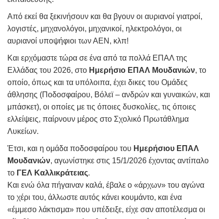
Από εκεί θα ξεκινήσουν και θα βγουν οι αυριανοί γιατροί,
λογιστές, μηχανολόγοι, μηχανικοί, ηλεκτρολόγοι, οι
αυριανοί υποψήφιοι των ΑΕΝ, κλπ!
Και ερχόμαστε τώρα σε ένα από τα πολλά ΕΠΑΛ της
Ελλάδας του 2026, στο
Ημερήσιο ΕΠΑΛ Μουδανιών
, το
οποίο, όπως και τα υπόλοιπα, έχει δικες του Ομάδες
άθλησης (Ποδοσφαίρου, Βόλεϊ – ανδρών και γυναικών, και
μπάσκετ), οι οποίες με τις όποιες δυσκολίες, τις όποιες
ελλείψεις, παίρνουν μέρος στο Σχολικό Πρωτάθλημα
Λυκείων.
Έτσι, και η ομάδα ποδοσφαίρου του
Ημερήσιου ΕΠΑΛ
Μουδανιών
, αγωνίστηκε στις 15/1/2026 έχοντας αντίπαλο
το
ΓΕΛ Καλλικράτειας
.
Και ενώ όλα πήγαιναν καλά, έβαλε ο «άρχων» του αγώνα
το χέρι του, άλλωστε αυτός κάνει κουμάντο, και ένα
«έμμεσο λάκτισμα» που υπέδειξε, είχε σαν αποτέλεσμα οι