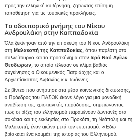
προς την ελληνική κυβέρνηση, ζητώντας επίσημη
τοποθέτηση για τις τουρκικές προκλήσεις.
Το οδοιπορικό μνήμης του Νίκου
Ανδρουλάκη στην Καππαδοκία
Όλα ξεκίνησαν από την επίσκεψη του Νίκου Ανδρουλάκη
στη
Μαλακοπή της Καππαδοκίας
, όπου παρέστη στο
συλλείτουργο και το προσκύνημα στον
Ιερό Ναό Αγίων
Θεοδώρων
, το οποίο τέλεσαν σε κλίμα βαθιάς
συγκίνησης ο Οικουμενικός Πατριάρχης και ο
Αρχιεπίσκοπος Αλβανίας κ.κ. Ιωάννης.
Σε βίντεο που ανήρτησε στα μέσα κοινωνικής δικτύωσης,
ο Πρόεδρος του ΠΑΣΟΚ έκανε λόγο για μια μοναδική
αναβίωση της χριστιανικής παράδοσης, σημειώνοντας
πως οι ρίζες του ελληνισμού παραμένουν ζωντανές στα
σοκάκια και τις εκκλησίες στο Προκόπι, τη Νεάπολη και τη
Μαλακοπή, έναν αιώνα μετά τον εκτοπισμό. «Εδώ
βρίσκεται ένα κομμάτι της ιστορίας του Ελληνισμού.