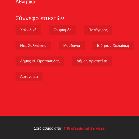
Αθλητικά
Σύννεφο ετικετών
Χαλκιδική
Τουρισμός
Πολύγυρος
Νέα Χαλκιδικής
Μουδανιά
Ειδήσεις Χαλκιδική
Δήμος Ν. Προποντίδας
Δήμος Αριστοτέλη
Αστυνομία
Σχεδιασμός από
IT Professional Services.