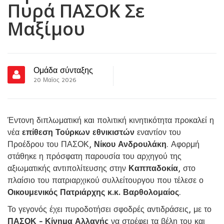
Πυρά ΠΑΣΟΚ Σε
Μαξίμου
Ομάδα σύνταξης
20 Μαϊος 2026
Έντονη διπλωματική και πολιτική κινητικότητα προκαλεί η
νέα
επίθεση Τούρκων εθνικιστών
εναντίον του
Προέδρου του ΠΑΣΟΚ,
Νίκου Ανδρουλάκη
. Αφορμή
στάθηκε η πρόσφατη παρουσία του αρχηγού της
αξιωματικής αντιπολίτευσης στην
Καππαδοκία
, στο
πλαίσιο του πατριαρχικού συλλείτουργου που τέλεσε ο
Οικουμενικός Πατριάρχης κ.κ. Βαρθολομαίος
.
Το γεγονός έχει πυροδοτήσει σφοδρές αντιδράσεις, με το
ΠΑΣΟΚ - Κίνημα Αλλαγής
να στρέφει τα βέλη του και