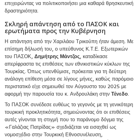
επιχειρώντας να πολιτικοποιήσει μια καθαρά θρησκευτική
δραστηριότητα.
Σκληρή απάντηση από το ΠΑΣΟΚ και
ερωτήματα προς την Κυβέρνηση
Η απάντηση από την Χαριλάου Τρικούπη ήταν άμεση. Με
επίσημη δήλωσή του, ο υπεύθυνος Κ.Τ.Ε. Εξωτερικών
του ΠΑΣΟΚ,
Δημήτρης Μάντζος
, καταδίκασε
απερίφραστα τις επιθέσεις των εθνικιστικών κύκλων της
Τουρκίας. Όπως υπενθύμισε, πρόκειται για τη δεύτερη
ανάλογη επίθεση μέσα σε λίγους μήνες, καθώς παρόμοιο
περιστατικό είχε σημειωθεί τον Αύγουστο του 2025 με
αφορμή την παρουσία του κ. Ανδρουλάκη στην
Τένεδο
.
Το ΠΑΣΟΚ συνέδεσε ευθέως το γεγονός με τη γενικότερη
τουρκική προκλητικότητα, σημειώνοντας ότι οι επιθέσεις
αυτές γίνονται τη στιγμή που το παράνομο δόγμα της
«Γαλάζιας Πατρίδας» σχεδιάζεται να εισαχθεί ως
νομοσχέδιο στην Τουρκική Εθνοσυνέλευση,