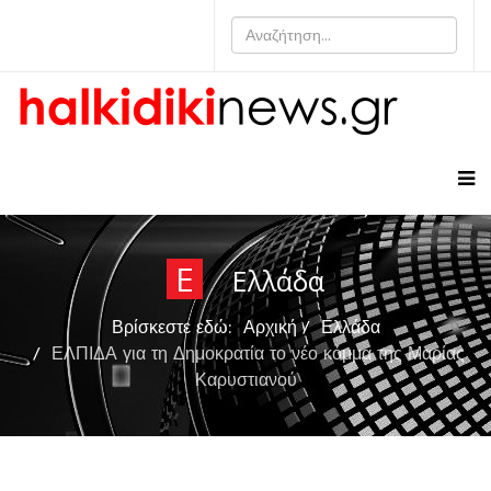
Ε
Ελλάδα
Βρίσκεστε εδώ:
Αρχική
Ελλάδα
ΕΛΠΙΔΑ για τη Δημοκρατία το νέο κόμμα της Μαρίας
Καρυστιανού