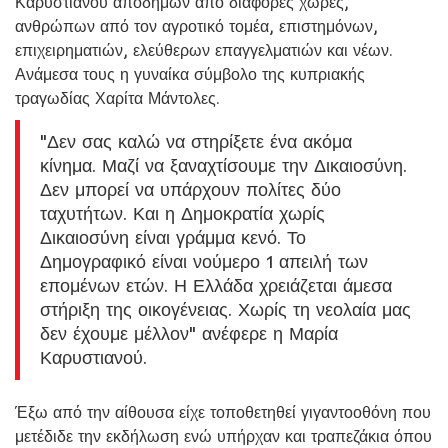
Καρυστιανού αποδήμων από διάφορες χώρες,
ανθρώπων από τον αγροτικό τομέα, επιστημόνων,
επιχειρηματιών, ελεύθερων επαγγελματιών και νέων.
Ανάμεσα τους η γυναίκα σύμβολο της κυπριακής
τραγωδίας Χαρίτα Μάντολες.
"Δεν σας καλώ να στηρίξετε ένα ακόμα
κίνημα. Μαζί να ξαναχτίσουμε την Δικαιοσύνη.
Δεν μπορεί να υπάρχουν πολίτες δύο
ταχυτήτων. Και η Δημοκρατία χωρίς
Δικαιοσύνη είναι γράμμα κενό. Το
Δημογραφικό είναι νούμερο 1 απειλή των
επομένων ετών. Η Ελλάδα χρειάζεται άμεσα
στήριξη της οικογένειας. Χωρίς τη νεολαία μας
δεν έχουμε μέλλον" ανέφερε η Μαρία
Καρυστιανού.
Έξω από την αίθουσα είχε τοποθετηθεί γιγαντοοθόνη που
μετέδιδε την εκδήλωση ενώ υπήρχαν και τραπεζάκια όπου