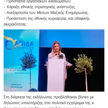
- Προστασία εργασιακών δικαιωμάτων.
- Χάραξη εθνικής στρατηγικής ανάπτυξης.
- Ανεξαρτησία των Μέσων Μαζικής Ενημέρωσης.
- Προάσπιση της εθνικής κυριαρχίας και εδαφικής
ακεραιότητας.
Στη διάρκεια της εκδήλωσης προβλήθηκαν βίντεο με
δηλώσεις υποστήριξης στο πολιτικό εγχείρημα της κ.