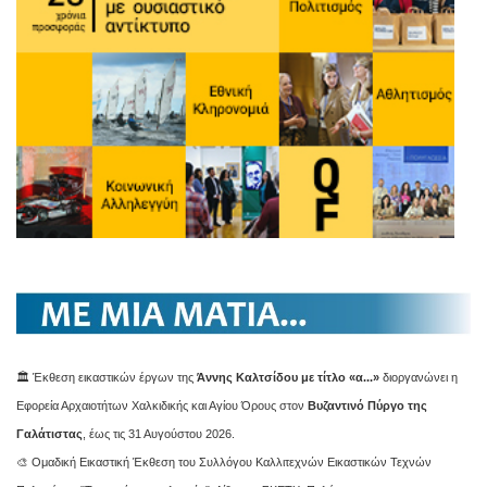
🏛️ Έκθεση εικαστικών έργων της
Άννης Καλτσίδου με τίτλο «α...»
διοργανώνει η
Εφορεία Αρχαιοτήτων Χαλκιδικής και Αγίου Όρους στον
Βυζαντινό Πύργο της
Γαλάτιστας
, έως τις 31 Αυγούστου 2026.
🎨 Ομαδική Εικαστική Έκθεση του Συλλόγου Καλλιτεχνών Εικαστικών Τεχνών