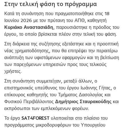
Στην τελική φάση το πρόγραμμα
Κατά τη συνάντηση που πραγματοποιήθηκε στις 18
Ιουνίου 2026 με τον πρύτανη του ΑΠΘ, καθηγητή
Κυριάκο Αναστασιάδη
, παρουσιάστηκε η πρόοδος του
έργου, το οποίο βρίσκεται πλέον στην τελική του φάση.
Στη διάρκεια της συζήτησης εξετάστηκε και η προοπτική
νέας χρηματοδότησης, που θα επιτρέψει την περαιτέρω
ανάπτυξη των υφιστάμενων εφαρμογών και τη βελτίωση
των παρεχόμενων υπηρεσιών προς τους τελικούς
χρήστες.
Στη συνάντηση συμμετείχαν, μεταξύ άλλων, ο
επιστημονικός υπεύθυνος του έργου Ιωάννης Γήτας, ο
επίκουρος καθηγητής του Τμήματος Δασολογίας και
Φυσικού Περιβάλλοντος
Δημήτριος Σταυρακούδης
και
εκπρόσωποι των εμπλεκόμενων φορέων.
Το έργο
SAT4FOREST
υλοποιείται στο πλαίσιο του
προγράμματος μικροδορυφόρων του Υπουργείου