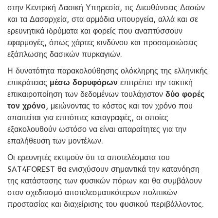
στην Κεντρική Δασική Υπηρεσία, τις Διευθύνσεις Δασών
και τα Δασαρχεία, στα αρμόδια υπουργεία, αλλά και σε
ερευνητικά ιδρύματα και φορείς που αναπτύσσουν
εφαρμογές, όπως χάρτες κινδύνου και προσομοιώσεις
εξάπλωσης δασικών πυρκαγιών.
Η δυνατότητα παρακολούθησης ολόκληρης της ελληνικής
επικράτειας
μέσω δορυφόρων
επιτρέπει την τακτική
επικαιροποίηση των δεδομένων τουλάχιστον
δύο φορές
τον χρόνο
, μειώνοντας το κόστος και τον χρόνο που
απαιτείται για επιτόπιες καταγραφές, οι οποίες
εξακολουθούν ωστόσο να είναι απαραίτητες για την
επαλήθευση των μοντέλων.
Οι ερευνητές εκτιμούν ότι τα αποτελέσματα του
SAT4FOREST θα ενισχύσουν σημαντικά την κατανόηση
της κατάστασης των φυσικών πόρων και θα συμβάλουν
στον σχεδιασμό αποτελεσματικότερων πολιτικών
προστασίας και διαχείρισης του φυσικού περιβάλλοντος.