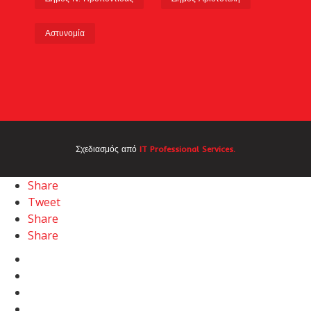
Αστυνομία
Σχεδιασμός από
IT Professional Services.
Share
Tweet
Share
Share