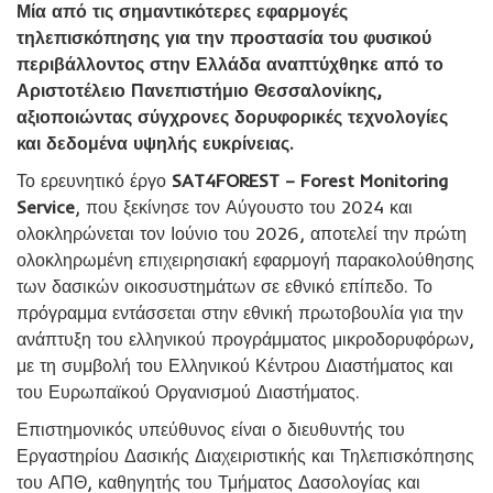
Μία από τις σημαντικότερες εφαρμογές
τηλεπισκόπησης για την προστασία του φυσικού
περιβάλλοντος στην Ελλάδα αναπτύχθηκε από το
Αριστοτέλειο Πανεπιστήμιο Θεσσαλονίκης,
αξιοποιώντας σύγχρονες δορυφορικές τεχνολογίες
και δεδομένα υψηλής ευκρίνειας.
Το ερευνητικό έργο
SAT4FOREST – Forest Monitoring
Service
, που ξεκίνησε τον Αύγουστο του 2024 και
ολοκληρώνεται τον Ιούνιο του 2026, αποτελεί την πρώτη
ολοκληρωμένη επιχειρησιακή εφαρμογή παρακολούθησης
των δασικών οικοσυστημάτων σε εθνικό επίπεδο. Το
πρόγραμμα εντάσσεται στην εθνική πρωτοβουλία για την
ανάπτυξη του ελληνικού προγράμματος μικροδορυφόρων,
με τη συμβολή του Ελληνικού Κέντρου Διαστήματος και
του Ευρωπαϊκού Οργανισμού Διαστήματος.
Επιστημονικός υπεύθυνος είναι ο διευθυντής του
Εργαστηρίου Δασικής Διαχειριστικής και Τηλεπισκόπησης
του ΑΠΘ, καθηγητής του Τμήματος Δασολογίας και