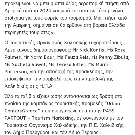
προκειμένου να μπει η απευθείας αεροπορική πτήση από
Αμερική από το 2025 και μετά και αποτελεί ένα μεγάλο
στοίχημα για τους φορείς του τουρισμού. Μια πτήση από
την Αμερική, σημαίνει ότι θα έρθουν στη βόρεια Ελλάδα
περιηγητές τουρίστες».
Ο Τουριστικός Οργανισμός Χαλκιδικής ευχαριστεί τους
Αμερικανούς δημοσιογράφους: Mr Nick Kontis, Ms Rose
Palmer, Mr Norm Bour, Ms Feuza Reis, Ms Penny Zibula,
Ms Sucheta Rawal, Ms Teresa Bitler, Ms Marni
Patterson, για την αποδοχή της πρόσκλησης, την
επίσκεψη και την συμβολή τους στην προβολή της
Χαλκιδικής στις Η.Π.Α.
Όλα τα ταξίδια εξοικείωσης εντάσσονται ως δράση στα
πλαίσια της καμπάνιας τουριστικής προβολής “Urban
CentersGreece” που διοργανώνεται από την PASS
PARTOUT – Tourism Marketing, σε συνεργασία με τον
Τουριστικό Οργανισμό Χαλκιδικής, την Π.Ε. Χαλκιδικής,
τον Δήμο Πολυγύρου και τον Δήμο Βέροιας.