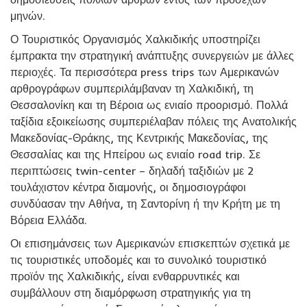
μηνών.
Ο Τουριστικός Οργανισμός Χαλκιδικής υποστηρίζει
έμπρακτα την στρατηγική ανάπτυξης συνεργειών με άλλες
περιοχές. Τα περισσότερα press trips των Αμερικανών
αρθρογράφων συμπεριλάμβαναν τη Χαλκιδική, τη
Θεσσαλονίκη και τη Βέροια ως ενιαίο προορισμό. Πολλά
ταξίδια εξοικείωσης συμπεριέλαβαν πόλεις της Ανατολικής
Μακεδονίας-Θράκης, της Κεντρικής Μακεδονίας, της
Θεσσαλίας και της Ηπείρου ως ενιαίο road trip. Σε
περιπτώσεις twin-center – δηλαδή ταξιδιών με 2
τουλάχιστον κέντρα διαμονής, οι δημοσιογράφοι
συνδύασαν την Αθήνα, τη Σαντορίνη ή την Κρήτη με τη
Βόρεια Ελλάδα.
Οι επισημάνσεις των Αμερικανών επισκεπτών σχετικά με
τις τουριστικές υποδομές και το συνολικό τουριστικό
προϊόν της Χαλκιδικής, είναι ενθαρρυντικές και
συμβάλλουν στη διαμόρφωση στρατηγικής για τη