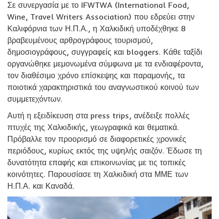
Σε συνεργασία με το IFWTWA (International Food,
Wine, Travel Writers Association) που εδρεύει στην
Καλιφόρνια των Η.Π.Α., η Χαλκιδική υποδέχθηκε 8
βραβευμένους αρθρογράφους τουρισμού,
δημοσιογράφους, συγγραφείς και bloggers. Κάθε ταξίδι
οργανώθηκε μεμονωμένα σύμφωνα με τα ενδιαφέροντα,
τον διαθέσιμο χρόνο επίσκεψης και παραμονής, τα
ποιοτικά χαρακτηριστικά του αναγνωστικού κοινού των
συμμετεχόντων.
Αυτή η εξειδίκευση στα press trips, ανέδειξε πολλές
πτυχές της Χαλκιδικής, γεωγραφικά και θεματικά.
Πρόβαλλε τον προορισμό σε διαφορετικές χρονικές
περιόδους, κυρίως εκτός της υψηλής σαιζόν. Έδωσε τη
δυνατότητα επαφής και επικοινωνίας με τις τοπικές
κοινότητες. Παρουσίασε τη Χαλκιδική στα ΜΜΕ των
Η.Π.Α. και Καναδά.