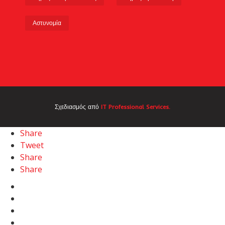
Αστυνομία
Σχεδιασμός από
IT Professional Services.
Share
Tweet
Share
Share