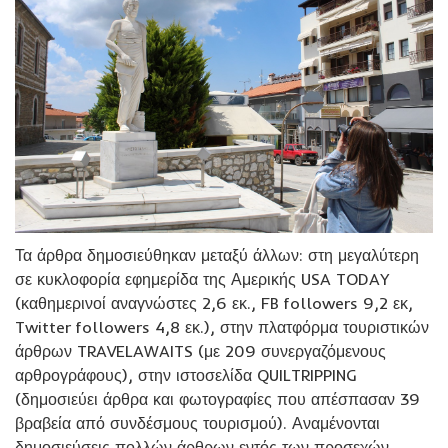
Τα άρθρα δημοσιεύθηκαν μεταξύ άλλων: στη μεγαλύτερη
σε κυκλοφορία εφημερίδα της Αμερικής USA TODAY
(καθημερινοί αναγνώστες 2,6 εκ., FB followers 9,2 εκ,
Twitter followers 4,8 εκ.), στην πλατφόρμα τουριστικών
άρθρων TRAVELAWAITS (με 209 συνεργαζόμενους
αρθρογράφους), στην ιστοσελίδα QUILTRIPPING
(δημοσιεύει άρθρα και φωτογραφίες που απέσπασαν 39
βραβεία από συνδέσμους τουρισμού). Αναμένονται
δημοσιεύσεις πολλών άρθρων εντός των προσεχών