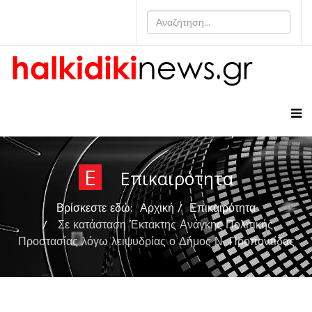
Ε
Επικαιρότητα
Βρίσκεστε εδώ:
Αρχική
Επικαιρότητα
Σε κατάσταση Έκτακτης Ανάγκης Πολιτικής
Προστασίας λόγω λειψυδρίας ο Δήμος Ν. Προποντίδας