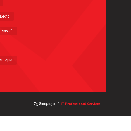
ιδικής
αλκιδική
τυνομία
Σχεδιασμός από
IT Professional Services.