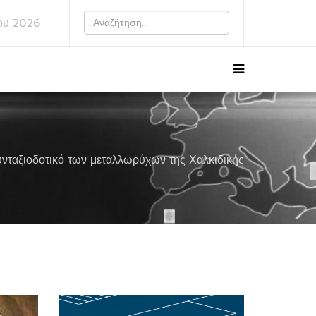
ου 2026
νταξιοδοτικό των μεταλλωρύχων της Χαλκιδικής