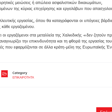
ωρητικές μειώσεις ή απώλεια ασφαλιστικών δικαιωμάτων,
αζομένων της κύριας επιχείρησης και εργολάβων που απασχολο
λευτικής εργασίας, όπου θα καταγράφονται οι υπόγειες βάρδιε
ς κάθε εργαζομένου.
 οι εργαζόμενοι στα μεταλλεία της Χαλκιδικής «δεν ζητούν πρ
αναγνωρίζει την επικινδυνότητα και τη φθορά της εργασίας το
ικές που εφαρμόζονται σε άλλα κράτη-μέλη της Ευρωπαϊκής Έ
Category
ΕΠΙΚΑΙΡΟΤΗΤΑ