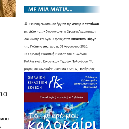
🏛️ Έκθεση εικαστικών έργων της
Άννης Καλτσίδου
με τίτλο «α...»
διοργανώνει η Εφορεία Αρχαιοτήτων
Χαλκιδικής και Αγίου Όρους στον
Βυζαντινό Πύργο
της Γαλάτιστας
, έως τις 31 Αυγούστου 2026.
🎨 Ομαδική Εικαστική Έκθεση του Συλλόγου
Καλλιτεχνών Εικαστικών Τεχνών Πολυγύρου "Το
μικρό μου καλοκαίρι". Αίθουσα ΣΚΕΤΧ, Πολύγυρος.
για
ύνου
,