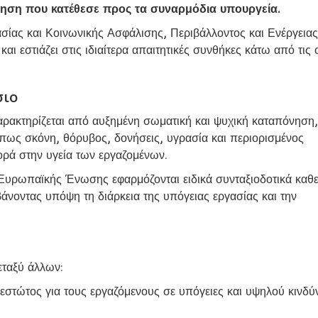
ηση που κατέθεσε προς τα συναρμόδια υπουργεία.
ίας και Κοινωνικής Ασφάλισης, Περιβάλλοντος και Ενέργειας
αι εστιάζει στις ιδιαίτερα απαιτητικές συνθήκες κάτω από τις 
σιο
χαρακτηρίζεται από αυξημένη σωματική και ψυχική καταπόνηση,
όπως σκόνη, θόρυβος, δονήσεις, υγρασία και περιορισμένος
ορά στην υγεία των εργαζομένων.
 Ευρωπαϊκής Ένωσης εφαρμόζονται ειδικά συνταξιοδοτικά καθ
βάνοντας υπόψη τη διάρκεια της υπόγειας εργασίας και την
εταξύ άλλων:
θεστώτος για τους εργαζόμενους σε υπόγειες και υψηλού κινδύ