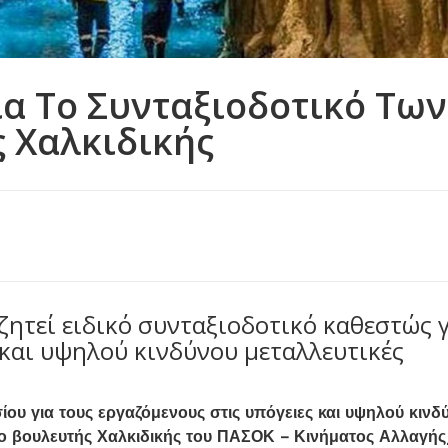
α Το Συνταξιοδοτικό Των
 Χαλκιδικής
ητεί ειδικό συνταξιοδοτικό καθεστώς 
 και υψηλού κινδύνου μεταλλευτικές
ου για τους εργαζόμενους στις υπόγειες και υψηλού κινδ
ί ο βουλευτής Χαλκιδικής του ΠΑΣΟΚ – Κινήματος Αλλαγής