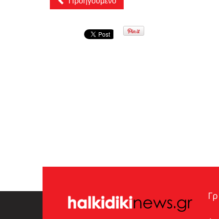
Προηγούμενο
Γρ