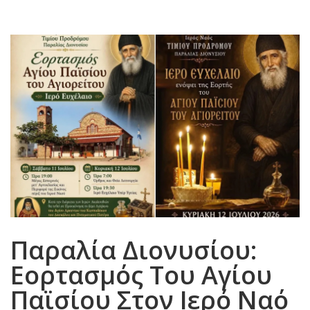
Παραλία Διονυσίου:
Εορτασμός Του Αγίου
Παϊσίου Στον Ιερό Ναό