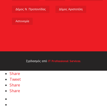
Δήμος Ν. Προποντίδας
Δήμος Αριστοτέλη
Αστυνομία
Σχεδιασμός από
IT Professional Services.
Share
Tweet
Share
Share