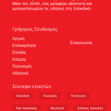
Μάιο του 2006, σας μεταφέρει αξιόπιστα και
εμπεριστατωμένα τις ειδήσεις στη Χαλκιδική.
Γρήγορος Σύνδεσμος
Αρχική
Επικοινωνία
Επικαιρότητα
Ελλάδα
Κόσμος
Πολιτισμός
Αθλητικά
Σύννεφο ετικετών
Χαλκιδική
Τουρισμός
Πολύγυρος
Νέα Χαλκιδικής
Μουδανιά
Ειδήσεις Χαλκιδική