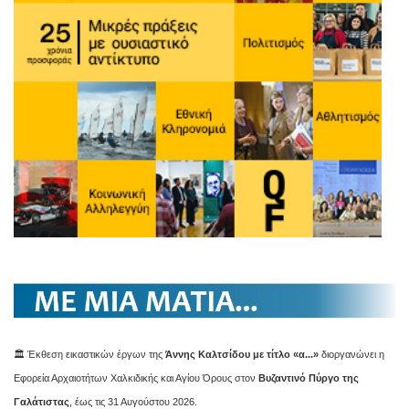
🏛️ Έκθεση εικαστικών έργων της
Άννης Καλτσίδου με τίτλο «α...»
διοργανώνει η
Εφορεία Αρχαιοτήτων Χαλκιδικής και Αγίου Όρους στον
Βυζαντινό Πύργο της
Γαλάτιστας
, έως τις 31 Αυγούστου 2026.