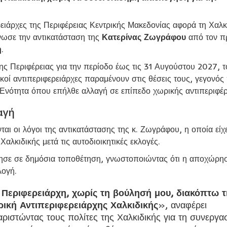
ειάρχες της Περιφέρειας Κεντρικής Μακεδονίας αφορά τη Χαλκ
ωσε την αντικατάσταση της
Κατερίνας Ζωγράφου
από τον π
η
.
της Περιφέρειας για την περίοδο έως τις 31 Αυγούστου 2027, 
οί αντιπεριφερειάρχες παραμένουν στις θέσεις τους, γεγονός
 Ενότητα όπου επήλθε αλλαγή σε επίπεδο χωρικής αντιπεριφέρ
αγή
αι οι λόγοι της αντικατάστασης της κ. Ζωγράφου, η οποία είχ
αλκιδικής μετά τις αυτοδιοικητικές εκλογές.
ώρησε σε δημόσια τοποθέτηση, γνωστοποιώντας ότι η αποχώρη
λογή.
Περιφερειάρχη, χωρίς τη βούλησή μου, διακόπτω τ
ική Αντιπεριφερειάρχης Χαλκιδικής
», αναφέρει
αριστώντας τους πολίτες της Χαλκιδικής για τη συνεργα