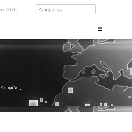
ου 2026
ς Κουφίδης