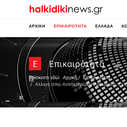
ΑΡΧΙΚΉ
ΕΠΙΚΑΙΡΌΤΗΤΑ
ΕΛΛΆΔΑ
Κ
Ε
Επικαιρότητα
Βρίσκεστε εδώ:
Αρχική
Επικαιρότητα
Αλλαγή στην Αντιπεριφέρεια Χαλκιδικής: Εκ