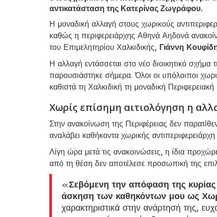
αντικατάσταση της Κατερίνας Ζωγράφου.
Η μοναδική αλλαγή στους χωρικούς αντιπεριφερ
καθώς η περιφερειάρχης Αθηνά Αηδονά ανακοίν
του Επιμελητηρίου Χαλκιδικής,
Γιάννη Κουφίδ
Η αλλαγή εντάσσεται στο νέο διοικητικό σχήμα 
παρουσιάστηκε σήμερα. Όλοι οι υπόλοιποι χωρικ
καθιστά τη Χαλκιδική τη μοναδική Περιφερειακή
Χωρίς επίσημη αιτιολόγηση η αλλ
Στην ανακοίνωση της Περιφέρειας δεν παρατίθεντ
αναλάβει καθήκοντα χωρικής αντιπεριφερειάρχη Χ
Λίγη ώρα μετά τις ανακοινώσεις, η ίδια προχ
από τη θέση δεν αποτέλεσε προσωπική της επι
«
Σεβόμενη την απόφαση της κυρίας 
άσκηση των καθηκόντων μου ως Χωρ
χαρακτηριστικά στην ανάρτησή της, ευχ