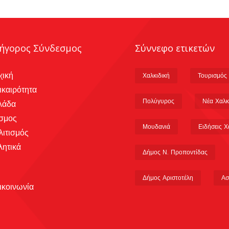
ήγορος Σύνδεσμος
Σύννεφο ετικετών
χική
Χαλκιδική
Τουρισμός
ικαιρότητα
Πολύγυρος
Νέα Χαλκ
λάδα
σμος
Μουδανιά
Ειδήσεις Χ
λιτισμός
λητικά
Δήμος Ν. Προποντίδας
Δήμος Αριστοτέλη
Ασ
ικοινωνία