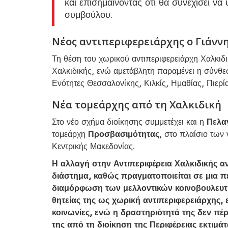
και επισημαίνοντας ότι θα συνεχίσει να
συμβούλου.
Νέος αντιπεριφερειάρχης ο Γιάνν
Τη θέση του χωρικού αντιπεριφερειάρχη Χαλκιδ
Χαλκιδικής, ενώ αμετάβλητη παραμένει η σύνθ
Ενότητες Θεσσαλονίκης, Κιλκίς, Ημαθίας, Πιερί
Νέα τομεάρχης από τη Χαλκιδική
Στο νέο σχήμα διοίκησης συμμετέχει και η
Πελα
τομεάρχη
Προσβασιμότητας
, στο πλαίσιο των
Κεντρικής Μακεδονίας.
Η αλλαγή στην Αντιπεριφέρεια Χαλκιδικής α
διάστημα, καθώς πραγματοποιείται σε μια πε
διαμόρφωση των μελλοντικών κοινοβουλευτι
θητείας της ως χωρική αντιπεριφερειάρχης, 
κοινωνίες, ενώ η δραστηριότητά της δεν π
της από τη διοίκηση της Περιφέρειας εκτιμά