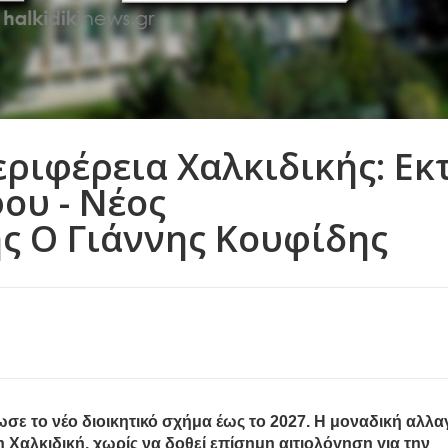
ριφέρεια Χαλκιδικής: Εκ
ου - Νέος
ς Ο Γιάννης Κουφίδης
σε το νέο διοικητικό σχήμα έως το 2027. Η μοναδική αλλα
 Χαλκιδική, χωρίς να δοθεί επίσημη αιτιολόγηση για την