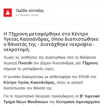
Ομάδα σύνταξης
07 Ιουλίου 2026
Η 73χρονη μεταφέρθηκε στο Κέντρο
Υγείας Κασσάνδρας, όπου διαπιστώθηκε
ο θάνατός της - Διατάχθηκε νεκροψία -
νεκροτομή.
Χωρίς τις αισθήσεις της ανασύρθηκε από τη θαλάσσια
περιοχή
Ποσείδι
του Δήμου Κασσάνδρας μία
73χρονη
σήμερα τις μεσημβρινές ώρες.
Η γυναίκα διακομίστηκε με ασθενοφόρο του ΕΚΑΒ στο
Κέντρο Υγείας Κασσάνδρας
, όπου οι γιατροί
διαπίστωσαν τον θάνατό της.
Για το περιστατικό διενεργεί προανάκριση το
Β' Λιμενικό
Τμήμα Νέων Μουδανιών
του
Κεντρικού Λιμεναρχείου