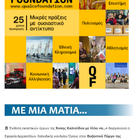
🏛️ Έκθεση εικαστικών έργων της
Άννης Καλτσίδου με τίτλο «α...»
διοργανώνει η
Εφορεία Αρχαιοτήτων Χαλκιδικής και Αγίου Όρους στον
Βυζαντινό Πύργο της