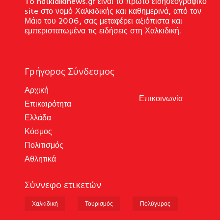
To halkidikinews.gr είναι το πρώτο ειδησεογραφικό
site στο νομό Χαλκιδικής και καθημερινά, από τον
Μάιο του 2006, σας μεταφέρει αξιόπιστα και
εμπεριστατωμένα τις ειδήσεις στη Χαλκιδική.
Γρήγορος Σύνδεσμος
Αρχική
Επικοινωνία
Επικαιρότητα
Ελλάδα
Κόσμος
Πολιτισμός
Αθλητικά
Σύννεφο ετικετών
Χαλκιδική
Τουρισμός
Πολύγυρος