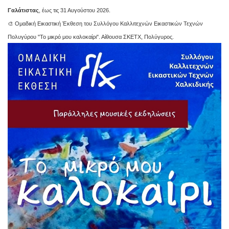
Γαλάτιστας
, έως τις 31 Αυγούστου 2026.
🎨 Ομαδική Εικαστική Έκθεση του Συλλόγου Καλλιτεχνών Εικαστικών Τεχνών
Πολυγύρου "Το μικρό μου καλοκαίρι". Αίθουσα ΣΚΕΤΧ, Πολύγυρος.