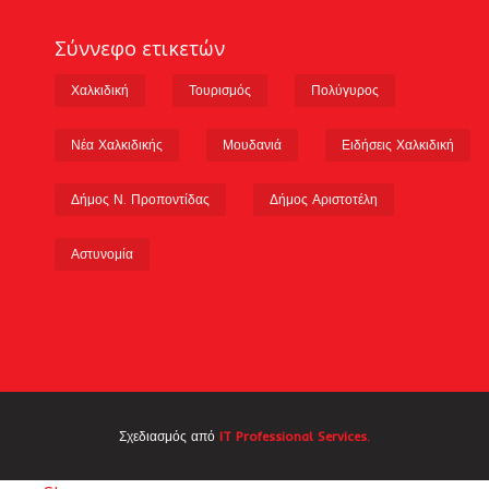
Σύννεφο ετικετών
Χαλκιδική
Τουρισμός
Πολύγυρος
Νέα Χαλκιδικής
Μουδανιά
Ειδήσεις Χαλκιδική
Δήμος Ν. Προποντίδας
Δήμος Αριστοτέλη
Αστυνομία
Σχεδιασμός από
IT Professional Services.