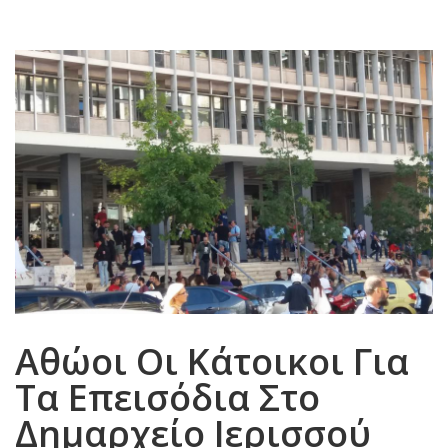
Aθώοι Οι Κάτοικοι Για
Τα Επεισόδια Στο
Δημαρχείο Ιερισσού