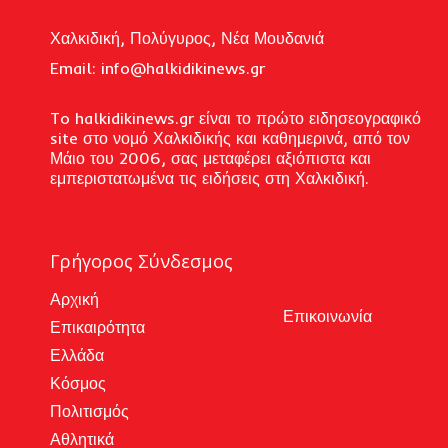
Χαλκιδική, Πολύγυρος, Νέα Μουδανιά
Email: i
nfo@halkidikinews.gr
To halkidikinews.gr είναι το πρώτο ειδησεογραφικό
site στο νομό Χαλκιδικής και καθημερινά, από τον
Μάιο του 2006, σας μεταφέρει αξιόπιστα και
εμπεριστατωμένα τις ειδήσεις στη Χαλκιδική.
Γρήγορος Σύνδεσμος
Αρχική
Επικοινωνία
Επικαιρότητα
Ελλάδα
Κόσμος
Πολιτισμός
Αθλητικά