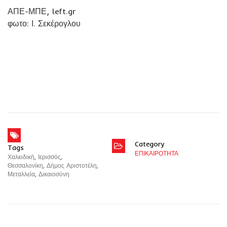
ΑΠΕ-ΜΠΕ, left.gr
φωτο: Ι. Σεκέρογλου
Category
Tags
ΕΠΙΚΑΙΡΟΤΗΤΑ
Χαλκιδική
,
Ιερισσός
,
Θεσσαλονίκη
,
Δήμος Αριστοτέλη
,
Μεταλλεία
,
Δικαιοσύνη