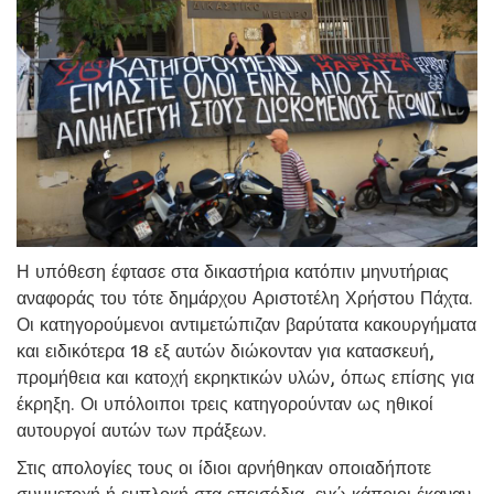
Η υπόθεση έφτασε στα δικαστήρια κατόπιν μηνυτήριας
αναφοράς του τότε δημάρχου Αριστοτέλη Χρήστου Πάχτα.
Οι κατηγορούμενοι αντιμετώπιζαν βαρύτατα κακουργήματα
και ειδικότερα 18 εξ αυτών διώκονταν για κατασκευή,
προμήθεια και κατοχή εκρηκτικών υλών, όπως επίσης για
έκρηξη. Οι υπόλοιποι τρεις κατηγορούνταν ως ηθικοί
αυτουργοί αυτών των πράξεων.
Στις απολογίες τους οι ίδιοι αρνήθηκαν οποιαδήποτε
συμμετοχή ή εμπλοκή στα επεισόδια, ενώ κάποιοι έκαναν