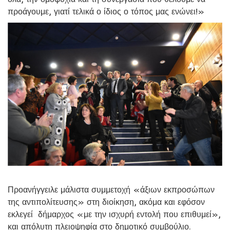
προάγουμε, γιατί τελικά ο ίδιος ο τόπος μας ενώνει!»
Προανήγγειλε μάλιστα συμμετοχή «άξιων εκπροσώπων
της αντιπολίτευσης» στη διοίκηση, ακόμα και εφόσον
εκλεγεί δήμαρχος «με την ισχυρή εντολή που επιθυμεί»,
και απόλυτη πλειοψηφία στο δημοτικό συμβούλιο.