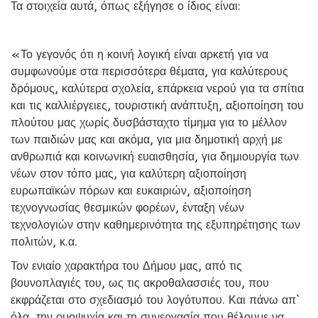
Τα στοιχεία αυτά, όπως εξήγησε ο ίδιος είναι:
«Το γεγονός ότι η κοινή λογική είναι αρκετή για να
συμφωνούμε στα περισσότερα θέματα, για καλύτερους
δρόμους, καλύτερα σχολεία, επάρκεια νερού για τα σπίτια
και τις καλλιέργειες, τουριστική ανάπτυξη, αξιοποίηση του
πλούτου μας χωρίς δυσβάσταχτο τίμημα για το μέλλον
των παιδιών μας και ακόμα, για μια δημοτική αρχή με
ανθρωπιά και κοινωνική ευαισθησία, για δημιουργία των
νέων στον τόπο μας, για καλύτερη αξιοποίηση
ευρωπαϊκών πόρων και ευκαιριών, αξιοποίηση
τεχνογνωσίας θεσμικών φορέων, ένταξη νέων
τεχνολογιών στην καθημερινότητα της εξυπηρέτησης των
πολιτών, κ.α.
Τον ενιαίο χαρακτήρα του Δήμου μας, από τις
βουνοπλαγιές του, ως τις ακροθαλασσιές του, που
εκφράζεται στο σχεδιασμό του λογότυπου. Και πάνω απ`
όλα, την ομοψυχία και τη συνεργασία που θέλουμε να