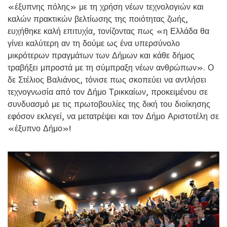
«έξυπνης πόλης» με τη χρήση νέων τεχνολογιών και
καλών πρακτικών βελτίωσης της ποιότητας ζωής,
ευχήθηκε καλή επιτυχία, τονίζοντας πως «η Ελλάδα θα
γίνει καλύτερη αν τη δούμε ως ένα υπερσύνολο
μικρότερων πραγμάτων των Δήμων και κάθε δήμος
τραβήξει μπροστά με τη σύμπραξη νέων ανθρώπων». Ο
δε Στέλιος Βαλιάνος, τόνισε πως σκοπεύει να αντλήσει
τεχνογνωσία από τον Δήμο Τρικκαίων, προκειμένου σε
συνδυασμό με τις πρωτοβουλίες της δική του διοίκησης
εφόσον εκλεγεί, να μετατρέψει και τον Δήμο Αριστοτέλη σε
«έξυπνο Δήμο»!