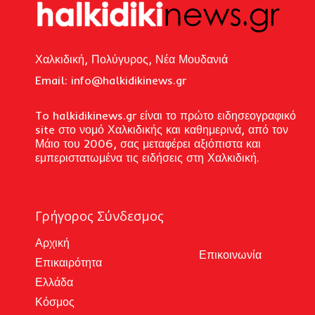
Χαλκιδική, Πολύγυρος, Νέα Μουδανιά
Email: i
nfo@halkidikinews.gr
To halkidikinews.gr είναι το πρώτο ειδησεογραφικό
site στο νομό Χαλκιδικής και καθημερινά, από τον
Μάιο του 2006, σας μεταφέρει αξιόπιστα και
εμπεριστατωμένα τις ειδήσεις στη Χαλκιδική.
Γρήγορος Σύνδεσμος
Αρχική
Επικοινωνία
Επικαιρότητα
Ελλάδα
Κόσμος