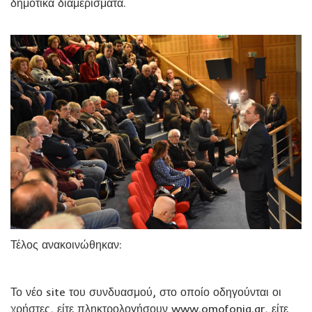
δημοτικά διαμερίσματα.
Τέλος ανακοινώθηκαν:
Το νέο site του συνδυασμού, στο οποίο οδηγούνται οι
χρήστες, είτε πληκτρολογήσουν www.omofonia.gr, είτε