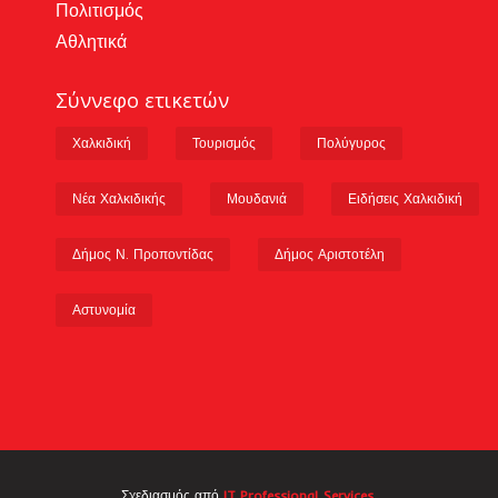
Πολιτισμός
Αθλητικά
Σύννεφο ετικετών
Χαλκιδική
Τουρισμός
Πολύγυρος
Νέα Χαλκιδικής
Μουδανιά
Ειδήσεις Χαλκιδική
Δήμος Ν. Προποντίδας
Δήμος Αριστοτέλη
Αστυνομία
Σχεδιασμός από
IT Professional Services.