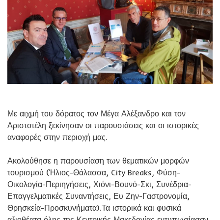
Με αιχμή του δόρατος τον Μέγα Αλέξανδρο και τον
Αριστοτέλη ξεκίνησαν οι παρουσιάσεις και οι ιστορικές
αναφορές στην περιοχή μας.
Ακολούθησε η παρουσίαση των θεματικών μορφών
τουρισμού (Ήλιος-Θάλασσα, City Breaks, Φύση-
Οικολογία-Περιηγήσεις, Χιόνι-Βουνό-Σκι, Συνέδρια-
Επαγγελματικές Συναντήσεις, Ευ Ζην-Γαστρονομία,
Θρησκεία-Προσκυνήματα).Τα ιστορικά και φυσικά
αξιοθέατα όλης της Κεντρικής Μακεδονίας εντυπωσίασαν