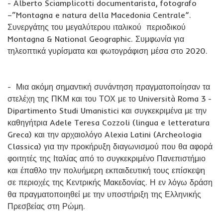
- Alberto Sciamplicotti documentarista, fotografo
–“Montagna e natura della Macedonia Centrale”.
Συνεργάτης του μεγαλύτερου ιταλικού περιοδικού
Montagna & National Geographic. Συμφωνία για
τηλεοπτικά γυρίσματα και φωτογράφιση μέσα στο 2020.
- Μια ακόμη σημαντική συνάντηση πραγματοποίησαν τα
στελέχη της ΠΚΜ και του ΤΟΧ με το Università Roma 3 -
Dipartimento Studi Umanistici και συγκεκριμένα με την
καθηγήτρια Adele Teresa Cozzoli (lingua e letteratura
Greca) και την αρχαιολόγο Alexia Latini (Archeologia
Classica) για την προκήρυξη διαγωνισμού που θα αφορά
φοιτητές της Ιταλίας από το συγκεκριμένο Πανεπιστήμιο
και έπαθλο την πολυήμερη εκπαιδευτική τους επίσκεψη
σε περιοχές της Κεντρικής Μακεδονίας. Η εν λόγω δράση
θα πραγματοποιηθεί με την υποστήριξη της Ελληνικής
Πρεσβείας στη Ρώμη.