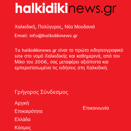
Χαλκιδική, Πολύγυρος, Νέα Μουδανιά
Email: i
nfo@halkidikinews.gr
To halkidikinews.gr είναι το πρώτο ειδησεογραφικό
site στο νομό Χαλκιδικής και καθημερινά, από τον
Μάιο του 2006, σας μεταφέρει αξιόπιστα και
εμπεριστατωμένα τις ειδήσεις στη Χαλκιδική.
Γρήγορος Σύνδεσμος
Αρχική
Επικοινωνία
Επικαιρότητα
Ελλάδα
Κόσμος