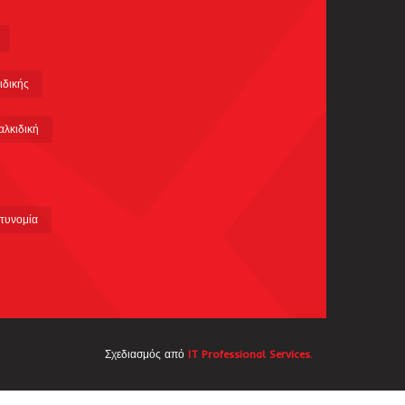
ιδικής
αλκιδική
τυνομία
Σχεδιασμός από
IT Professional Services.