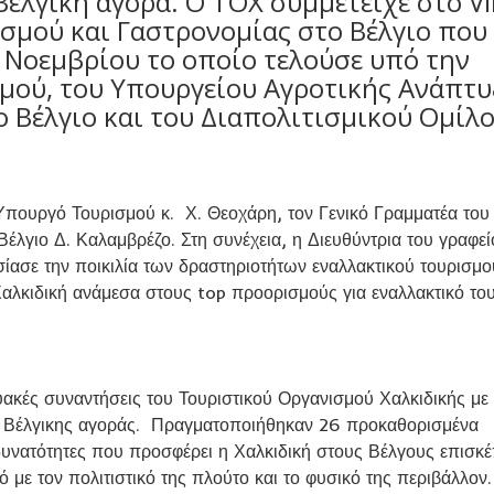
έλγικη αγορά. Ο ΤΟΧ συμμετείχε στο Vi
σμού και Γαστρονομίας στο Βέλγιο που
 Νοεμβρίου το οποίο τελούσε υπό την
μού, του Υπουργείου Αγροτικής Ανάπτυ
ο Βέλγιο και του Διαπολιτισμικού Ομίλ
Υπουργό Τουρισμού κ. Χ. Θεοχάρη, τον Γενικό Γραμματέα του
έλγιο Δ. Καλαμβρέζο. Στη συνέχεια, η Διευθύντρια του γραφεί
σε την ποικιλία των δραστηριοτήτων εναλλακτικού τουρισμ
Χαλκιδική ανάμεσα στους top προορισμούς για εναλλακτικό το
ακές συναντήσεις του Τουριστικού Οργανισμού Χαλκιδικής με
ης Βέλγικης αγοράς. Πραγματοποιήθηκαν 26 προκαθορισμένα
υνατότητες που προσφέρει η Χαλκιδική στους Βέλγους επισκέ
με τον πολιτιστικό της πλούτο και το φυσικό της περιβάλλον.