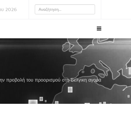
ου 2026
την προβολή του προορισμού στη Βέλγικη αγορά