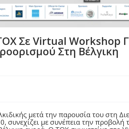
ΤΟΧ Σε Virtual Workshop Γ
ροορισμού Στη Βέλγικη
κιδικής μετά την παρουσία του στη Δι
, συνεχίζει με συνέπεια την προβολή 