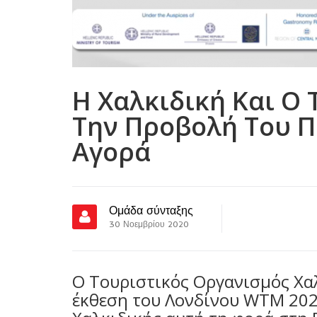
Η Χαλκιδική Και Ο 
Την Προβολή Του Π
Αγορά
Ομάδα σύνταξης
30 Νοεμβρίου 2020
Ο Τουριστικός Οργανισμός Χαλ
έκθεση του Λονδίνου WTM 2020