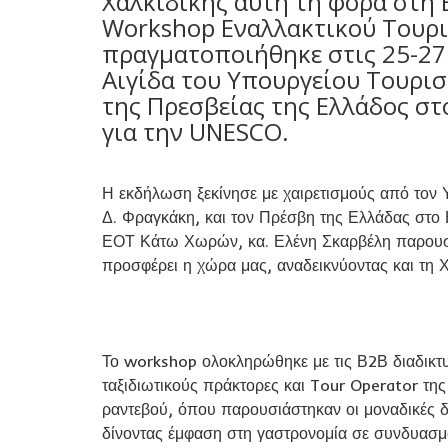
Χαλκιδικής αυτή τη φορά στη Β
Workshop Εναλλακτικού Τουρι
πραγματοποιήθηκε στις 25-27
Αιγίδα του Υπουργείου Τουρισ
της Πρεσβείας της Ελλάδος στ
για την UNESCO.
Η εκδήλωση ξεκίνησε με χαιρετισμούς από τον 
Δ. Φραγκάκη, και τον Πρέσβη της Ελλάδας στο Β
ΕΟΤ Κάτω Χωρών, κα. Ελένη Σκαρβέλη παρουσία
προσφέρει η χώρα μας, αναδεικνύοντας και τη 
Το workshop ολοκληρώθηκε με τις Β2Β διαδικτυ
ταξιδιωτικούς πράκτορες και Tour Operator τ
ραντεβού, όπου παρουσιάστηκαν οι μοναδικές δ
δίνοντας έμφαση στη γαστρονομία σε συνδυασμό 