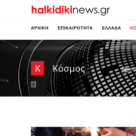
ΑΡΧΙΚΉ
ΕΠΙΚΑΙΡΌΤΗΤΑ
ΕΛΛΆΔΑ
Κ
Κ
Κόσμος
Βρίσκ