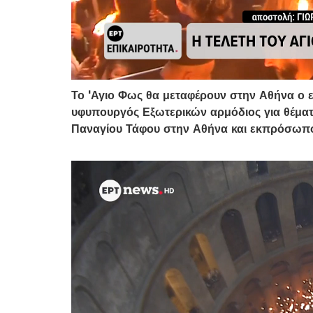
Το 'Αγιο Φως θα μεταφέρουν στην Αθήνα ο
υφυπουργός Εξωτερικών αρμόδιος για θέμα
Παναγίου Τάφου στην Αθήνα και εκπρόσωπο