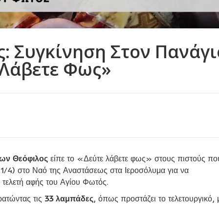
ς: Συγκίνηση Στον Πανάγι
 Λάβετε Φως»
μων Θεόφιλος
είπε το «Δεύτε λάβετε φως» στους πιστούς πο
11/4) στο Ναό της Αναστάσεως στα Ιεροσόλυμα για να
 τελετή αφής του Αγίου Φωτός.
ατώντας τις
33 λαμπάδες
, όπως προστάζει το τελετουργικό, μ