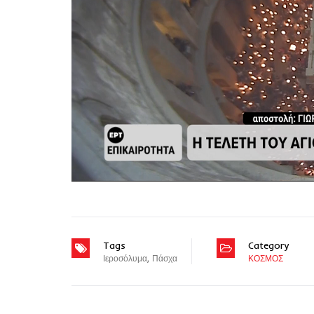
Tags
Category
Ιεροσόλυμα
,
Πάσχα
ΚΟΣΜΟΣ