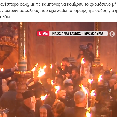
 ανέσπερο φως, με τις καμπάνες να κομίζουν το χαρμόσυνο μ
 μέτρων ασφαλείας που έχει λάβει το Ισραήλ, η είσοδος για 
ολάκι.