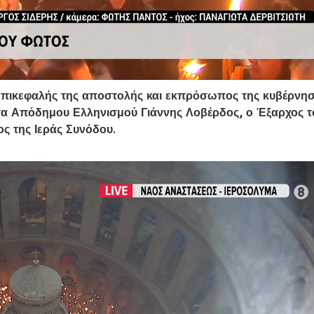
 επικεφαλής της αποστολής και εκπρόσωπος της κυβέρνη
τα Απόδημου Ελληνισμού Γιάννης Λοβέρδος, ο Έξαρχος τ
ς της Ιεράς Συνόδου.