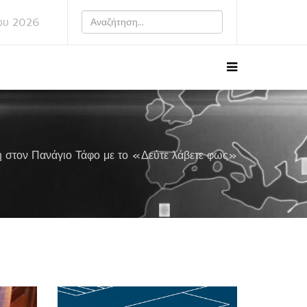
ου 2026
η στον Πανάγιο Τάφο με το «Δεύτε λάβετε φως»