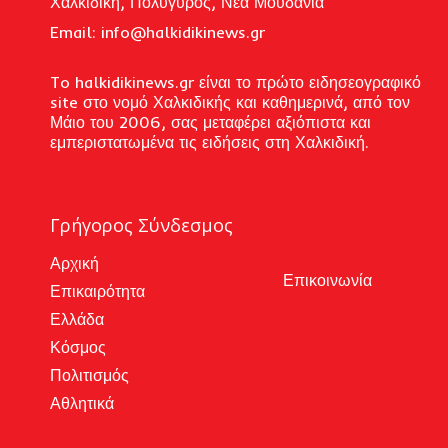
Χαλκιδική, Πολύγυρος, Νέα Μουδανιά
Email: i
nfo@halkidikinews.gr
To halkidikinews.gr είναι το πρώτο ειδησεογραφικό
site στο νομό Χαλκιδικής και καθημερινά, από τον
Μάιο του 2006, σας μεταφέρει αξιόπιστα και
εμπεριστατωμένα τις ειδήσεις στη Χαλκιδική.
Γρήγορος Σύνδεσμος
Αρχική
Επικοινωνία
Επικαιρότητα
Ελλάδα
Κόσμος
Πολιτισμός
Αθλητικά