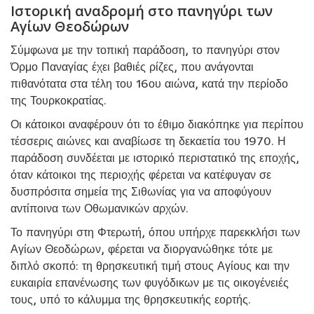
Ιστορική αναδρομή στο πανηγύρι των
Αγίων Θεοδώρων
Σύμφωνα με την τοπική παράδοση, το πανηγύρι στον
Όρμο Παναγίας έχει βαθιές ρίζες, που ανάγονται
πιθανότατα στα τέλη του 16ου αιώνα, κατά την περίοδο
της Τουρκοκρατίας.
Οι κάτοικοι αναφέρουν ότι το έθιμο διακόπηκε για περίπου
τέσσερις αιώνες και αναβίωσε τη δεκαετία του 1970. Η
παράδοση συνδέεται με ιστορικό περιστατικό της εποχής,
όταν κάτοικοι της περιοχής φέρεται να κατέφυγαν σε
δυσπρόσιτα σημεία της Σιθωνίας για να αποφύγουν
αντίποινα των Οθωμανικών αρχών.
Το πανηγύρι στη Φτερωτή, όπου υπήρχε παρεκκλήσι των
Αγίων Θεοδώρων, φέρεται να διοργανώθηκε τότε με
διπλό σκοπό: τη θρησκευτική τιμή στους Αγίους και την
ευκαιρία επανένωσης των φυγόδικων με τις οικογένειές
τους, υπό το κάλυμμα της θρησκευτικής εορτής.