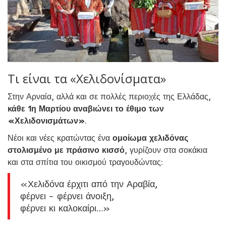
Τι είναι τα «Χελιδονίσματα»
Στην Αρναία, αλλά και σε πολλές περιοχές της Ελλάδας,
κάθε 1η Μαρτίου αναβιώνει το έθιμο των
«Χελιδονισμάτων»
.
Νέοι και νέες κρατώντας ένα
ομοίωμα χελιδόνας
στολισμένο με πράσινο κισσό
, γυρίζουν στα σοκάκια
και στα σπίτια του οικισμού τραγουδώντας:
«Χελιδόνα έρχιτι από την Αραβία,
φέρνει – φέρνει άνοιξη,
φέρνει κι καλοκαίρι…»