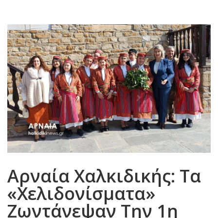
Αρναία Χαλκιδικής: Τα
«Χελιδονίσματα»
Ζωντάνεψαν Την 1η