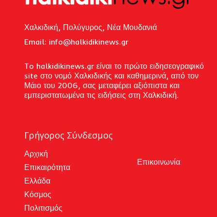
Χαλκιδική, Πολύγυρος, Νέα Μουδανιά
Email: i
nfo@halkidikinews.gr
To halkidikinews.gr είναι το πρώτο ειδησεογραφικό
site στο νομό Χαλκιδικής και καθημερινά, από τον
Μάιο του 2006, σας μεταφέρει αξιόπιστα και
εμπεριστατωμένα τις ειδήσεις στη Χαλκιδική.
Γρήγορος Σύνδεσμος
Αρχική
Επικοινωνία
Επικαιρότητα
Ελλάδα
Κόσμος
Πολιτισμός