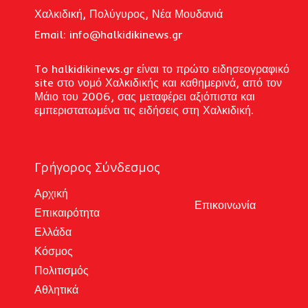
Χαλκιδική, Πολύγυρος, Νέα Μουδανιά
Email: i
nfo@halkidikinews.gr
To halkidikinews.gr είναι το πρώτο ειδησεογραφικό
site στο νομό Χαλκιδικής και καθημερινά, από τον
Μάιο του 2006, σας μεταφέρει αξιόπιστα και
εμπεριστατωμένα τις ειδήσεις στη Χαλκιδική.
Γρήγορος Σύνδεσμος
Αρχική
Επικοινωνία
Επικαιρότητα
Ελλάδα
Κόσμος
Πολιτισμός
Αθλητικά