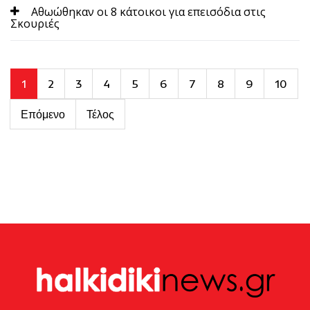
Αθωώθηκαν οι 8 κάτοικοι για επεισόδια στις
Σκουριές
1
2
3
4
5
6
7
8
9
10
Επόμενο
Τέλος