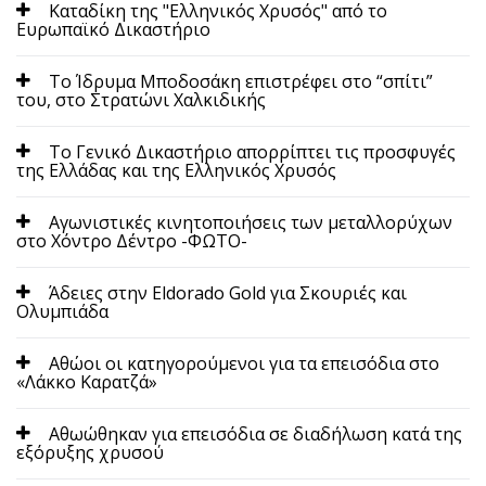
Kαταδίκη της "Ελληνικός Χρυσός" από το
Ευρωπαϊκό Δικαστήριο
To Ίδρυμα Μποδοσάκη επιστρέφει στο “σπίτι”
του, στο Στρατώνι Χαλκιδικής
Tο Γενικό Δικαστήριο απορρίπτει τις προσφυγές
της Ελλάδας και της Ελληνικός Χρυσός
Αγωνιστικές κινητοποιήσεις των μεταλλορύχων
στο Χόντρο Δέντρο -ΦΩΤΟ-
Άδειες στην Eldorado Gold για Σκουριές και
Ολυμπιάδα
Αθώοι οι κατηγορούμενοι για τα επεισόδια στο
«Λάκκο Καρατζά»
Αθωώθηκαν για επεισόδια σε διαδήλωση κατά της
εξόρυξης χρυσού