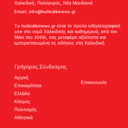
Χαλκιδική, Πολύγυρος, Νέα Μουδανιά
Email: i
nfo@halkidikinews.gr
To halkidikinews.gr είναι το πρώτο ειδησεογραφικό
site στο νομό Χαλκιδικής και καθημερινά, από τον
Μάιο του 2006, σας μεταφέρει αξιόπιστα και
εμπεριστατωμένα τις ειδήσεις στη Χαλκιδική.
Γρήγορος Σύνδεσμος
Αρχική
Επικοινωνία
Επικαιρότητα
Ελλάδα
Κόσμος
Πολιτισμός
Αθλητικά