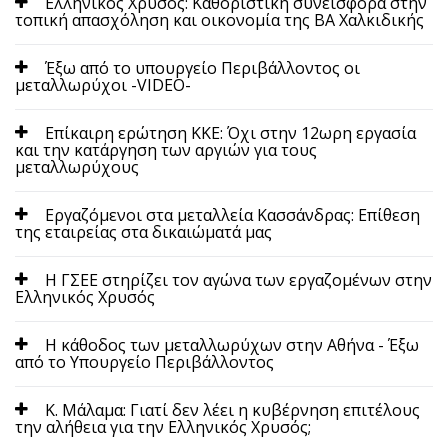
Ελληνικός Χρυσός: Καθοριστική συνεισφορά στην
τοπική απασχόληση και οικονομία της BA Χαλκιδικής
Έξω από το υπουργείο Περιβάλλοντος οι
μεταλλωρύχοι -VIDEO-
Επίκαιρη ερώτηση ΚΚΕ: Όχι στην 12ωρη εργασία
και την κατάργηση των αργιών για τους
μεταλλωρύχους
Εργαζόμενοι στα μεταλλεία Κασσάνδρας: Επίθεση
της εταιρείας στα δικαιώματά μας
Η ΓΣΕΕ στηρίζει τον αγώνα των εργαζομένων στην
Ελληνικός Χρυσός
Η κάθοδος των μεταλλωρύχων στην Αθήνα - Έξω
από το Υπουργείο Περιβάλλοντος
Κ. Μάλαμα: Γιατί δεν λέει η κυβέρνηση επιτέλους
την αλήθεια για την Ελληνικός Χρυσός;