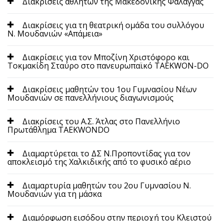
Διακρίσεις αθλητών της Μακεδονικής Φάλαγγας
Διακρίσεις για τη θεατρική ομάδα του συλλόγου
Ν. Μουδανιών «Απάμεια»
Διακρίσεις για τον Μποζίνη Χριστόφορο και
Τοκμακίδη Σταύρο στο πανευρωπαϊκό TAEKWON-DO
Διακρίσεις μαθητών του 1ου Γυμνασίου Νέων
Μουδανιών σε πανελλήνιους διαγωνισμούς
Διακρίσεις του Α.Σ. Άτλας στο Πανελλήνιο
Πρωτάθλημα TAEKWONDO
Διαμαρτύρεται το ΔΣ Ν.Προποντίδας για τον
αποκλεισμό της Χαλκιδικής από το φυσικό αέριο
Διαμαρτυρία μαθητών του 2ου Γυμνασίου Ν.
Μουδανιών για τη μάσκα
Διαμόρφωση εισόδου στην περιοχή του Κλειστού