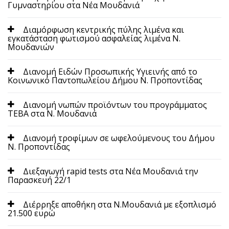
Γυμναστηρίου στα Νέα Μουδανιά
Διαμόρφωση κεντρικής πύλης λιμένα και
εγκατάσταση φωτισμού ασφαλείας λιμένα Ν.
Μουδανιών
Διανομή Ειδών Προσωπικής Υγιεινής από το
Κοινωνικό Παντοπωλείου Δήμου Ν. Προποντίδας
Διανομή νωπών προϊόντων του προγράμματος
ΤΕΒΑ στα Ν. Μουδανιά
Διανομή τροφίμων σε ωφελούμενους του Δήμου
Ν. Προποντίδας
Διεξαγωγή rapid tests στα Νέα Μουδανιά την
Παρασκευή 22/1
Διέρρηξε αποθήκη στα Ν.Μουδανιά με εξοπλισμό
21.500 ευρώ