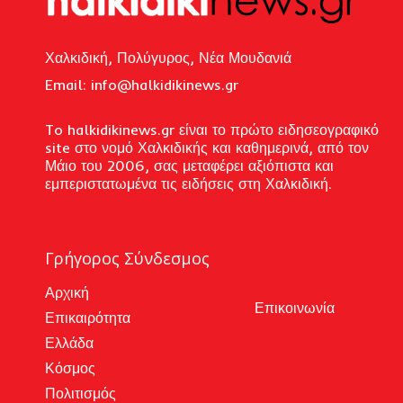
Χαλκιδική, Πολύγυρος, Νέα Μουδανιά
Email: i
nfo@halkidikinews.gr
To halkidikinews.gr είναι το πρώτο ειδησεογραφικό
site στο νομό Χαλκιδικής και καθημερινά, από τον
Μάιο του 2006, σας μεταφέρει αξιόπιστα και
εμπεριστατωμένα τις ειδήσεις στη Χαλκιδική.
Γρήγορος Σύνδεσμος
Αρχική
Επικοινωνία
Επικαιρότητα
Ελλάδα
Κόσμος
Πολιτισμός