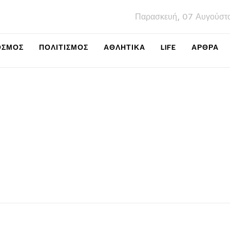
Παρασκευή, 07 Αυγούστ
ΌΣΜΟΣ
ΠΟΛΙΤΙΣΜΌΣ
ΑΘΛΗΤΙΚΆ
LIFE
ΑΡΘΡΑ