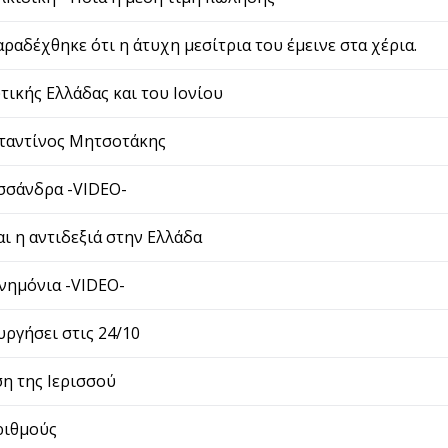
ραδέχθηκε ότι η άτυχη μεσίτρια του έμεινε στα χέρια.
υτικής Ελλάδας και του Ιονίου
ταντίνος Μητσοτάκης
σσάνδρα -VIDEO-
ναι η αντιδεξιά στην Ελλάδα
μνημόνια -VIDEO-
υργήσει στις 24/10
η της Ιερισσού
ριθμούς