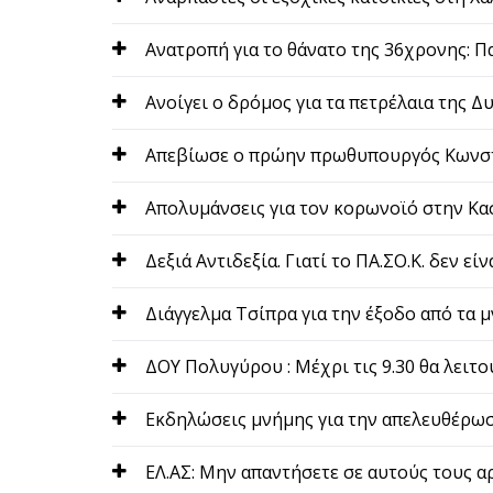
Ανατροπή για το θάνατο της 36χρονης: Πα
Ανοίγει ο δρόμος για τα πετρέλαια της Δ
Απεβίωσε ο πρώην πρωθυπουργός Κωνσ
Απολυμάνσεις για τον κορωνοϊό στην Κα
Δεξιά Αντιδεξία. Γιατί το ΠΑ.ΣΟ.Κ. δεν εί
Διάγγελμα Τσίπρα για την έξοδο από τα 
ΔΟΥ Πολυγύρου : Μέχρι τις 9.30 θα λειτο
Εκδηλώσεις μνήμης για την απελευθέρωσ
ΕΛ.ΑΣ: Μην απαντήσετε σε αυτούς τους α