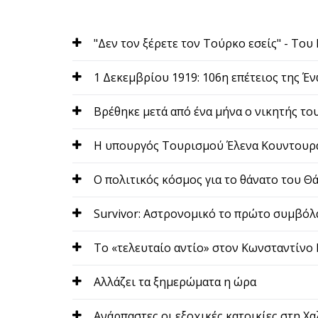
"Δεν τον ξέρετε τον Τούρκο εσείς" - Το
1 Δεκεμβρίου 1919: 106η επέτειος της Έν
Bρέθηκε μετά από ένα μήνα ο νικητής το
H υπουργός Τουρισμού Έλενα Κουντουρά
O πολιτικός κόσμος για το θάνατο του 
Survivor: Αστρονομικό το πρώτο συμβόλα
Tο «τελευταίο αντίο» στον Κωνσταντίν
Αλλάζει τα ξημερώματα η ώρα
Ανάρπαστες οι εξοχικές κατοικίες στη Χα