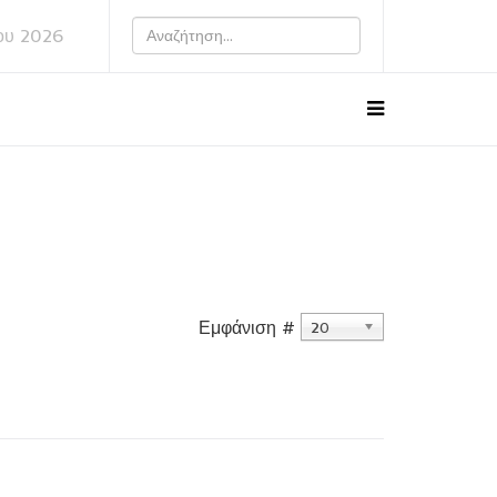
ου 2026
Εμφάνιση #
20