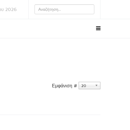
ου 2026
Εμφάνιση #
20