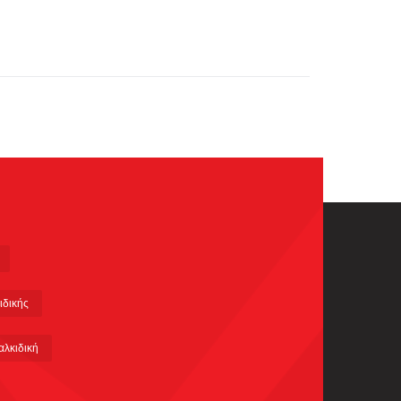
ιδικής
αλκιδική