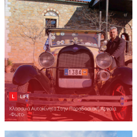
L
LIFE
Κλασσικά Αυτοκίνητα Στην Παραδοσιακή Αρναία
-φωτο-