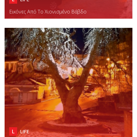
Εικόνες Από Το Χιονισμένο Βάβδο
L
LIFE