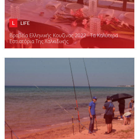
L
LIFE
Βραβεία Ελληνικής Κουζίνας 2022 - Τα Καλύτερα
Εστιατόρια Της Χαλκιδικής