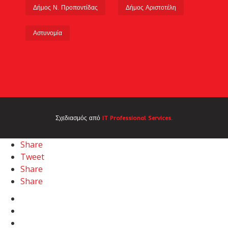
Δήμος Ν. Προποντίδας
Δήμος Αριστοτέλη
Αστυνομία
Σχεδιασμός από
IT Professional Services.
Share
Tweet
Share
Share