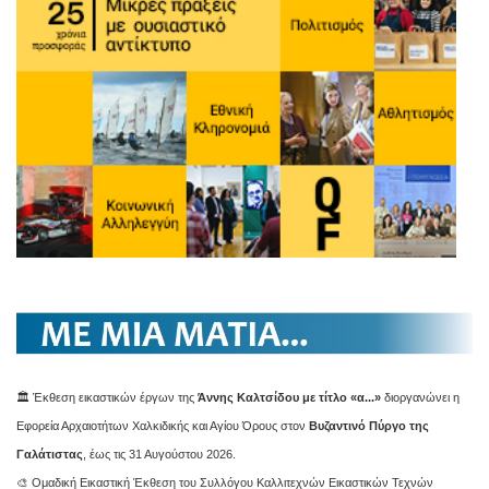
🏛️ Έκθεση εικαστικών έργων της
Άννης Καλτσίδου με τίτλο «α...»
διοργανώνει η
Εφορεία Αρχαιοτήτων Χαλκιδικής και Αγίου Όρους στον
Βυζαντινό Πύργο της
Γαλάτιστας
, έως τις 31 Αυγούστου 2026.
🎨 Ομαδική Εικαστική Έκθεση του Συλλόγου Καλλιτεχνών Εικαστικών Τεχνών