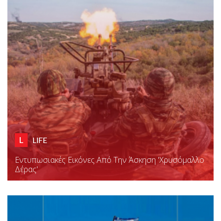
L
LIFE
Εντυπωσιακές Εικόνες Από Την Άσκηση 'Χρυσόμαλλο
Δέρας'