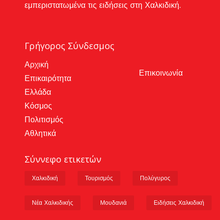
εμπεριστατωμένα τις ειδήσεις στη Χαλκιδική.
Γρήγορος Σύνδεσμος
Αρχική
Επικοινωνία
Επικαιρότητα
Ελλάδα
Κόσμος
Πολιτισμός
Αθλητικά
Σύννεφο ετικετών
Χαλκιδική
Τουρισμός
Πολύγυρος
Νέα Χαλκιδικής
Μουδανιά
Ειδήσεις Χαλκιδική