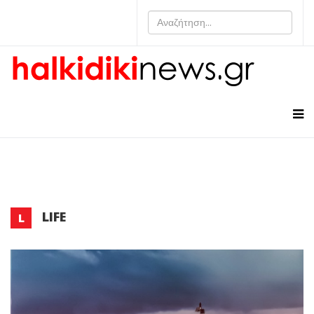
LIFE
L