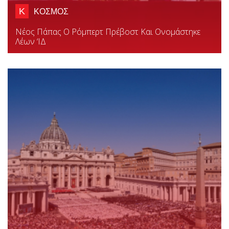
Κ
ΚΟΣΜΟΣ
Νέος Πάπας Ο Ρόμπερτ Πρέβοστ Και Ονομάστηκε
Λέων ‘ΙΔ