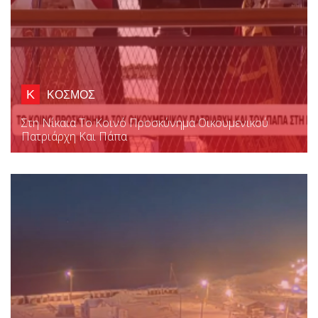
Κ
ΚΟΣΜΟΣ
Στη Νίκαια Το Κοινό Προσκύνημα Οικουμενικού
Πατριάρχη Και Πάπα