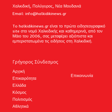
Χαλκιδική, Πολύγυρος, Νέα Μουδανιά
Email: i
nfo@halkidikinews.gr
To halkidikinews.gr είναι το πρώτο ειδησεογραφικό
site στο νομό Χαλκιδικής και καθημερινά, από τον
Μάιο του 2006, σας μεταφέρει αξιόπιστα και
εμπεριστατωμένα τις ειδήσεις στη Χαλκιδική.
Γρήγορος Σύνδεσμος
Αρχική
Επικοινωνία
Επικαιρότητα
Ελλάδα
Κόσμος
Πολιτισμός
Αθλητικά