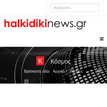
Κ
Κόσμος
Βρίσκεστε εδώ:
Αρχική
Κόσμος