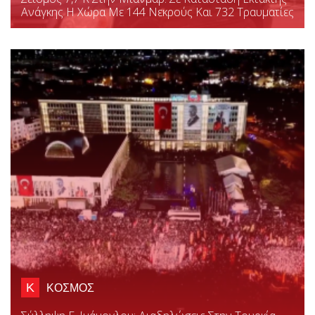
Ανάγκης Η Χώρα Με 144 Νεκρούς Και 732 Τραυματίες
Κ
ΚΟΣΜΟΣ