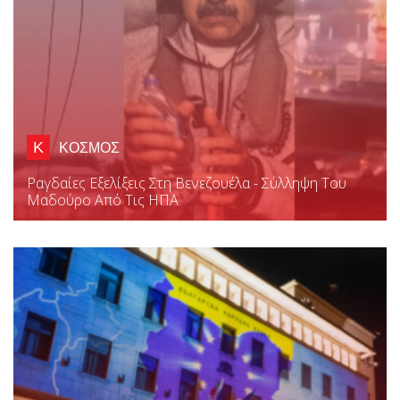
Κ
ΚΟΣΜΟΣ
Ραγδαίες Εξελίξεις Στη Βενεζουέλα - Σύλληψη Του
Μαδούρο Από Τις ΗΠΑ