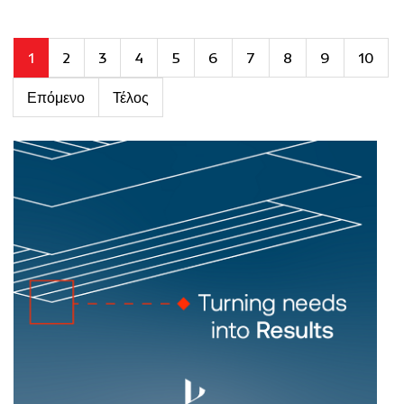
1
2
3
4
5
6
7
8
9
10
Επόμενο
Τέλος