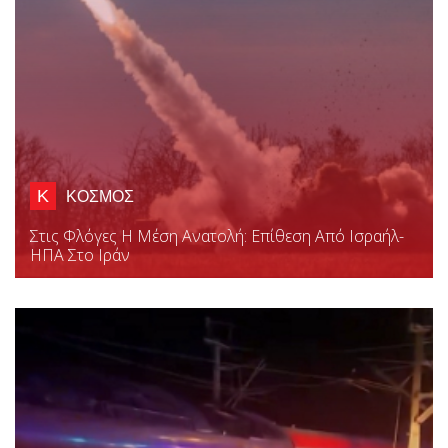
Κ
ΚΟΣΜΟΣ
Στις Φλόγες Η Μέση Ανατολή: Επίθεση Από Ισραήλ-
ΗΠΑ Στο Ιράν