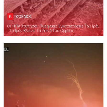
Κ
ΚΟΣΜΟΣ
Οι ΗΠΑ Χτύπησαν Πυρηνικές Εγκαταστάσεις Του Ιράν
- Το Ιράν Κλείνει Τα Στενά Του Ορμούζ