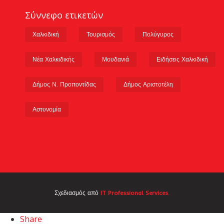
Σύννεφο ετικετών
Χαλκιδική
Τουρισμός
Πολύγυρος
Νέα Χαλκιδικής
Μουδανιά
Ειδήσεις Χαλκιδική
Δήμος Ν. Προποντίδας
Δήμος Αριστοτέλη
Αστυνομία
Σχεδιασμός από
IT Professional Services.
Share