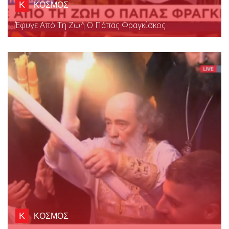
Κ
ΚΟΣΜΟΣ
Έφυγε Από Τη Ζωή Ο Πάπας Φραγκίσκος
Κ
ΚΟΣΜΟΣ