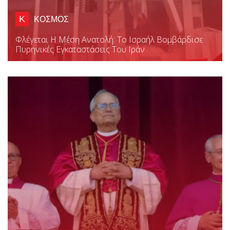
Κ
ΚΟΣΜΟΣ
Φλέγεται Η Μέση Ανατολή: Το Ισραήλ Βομβάρδισε
Πυρηνικές Εγκαταστάσεις Του Ιράν