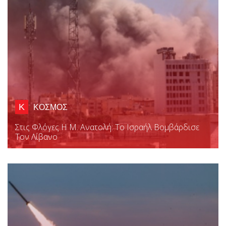
Κ
ΚΟΣΜΟΣ
Στις Φλόγες Η Μ. Ανατολή: Το Ισραήλ Βομβάρδισε
Τον Λίβανο