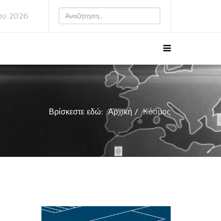
ου 2026
Βρίσκεστε εδώ:
Αρχική
Κόσμος