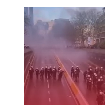
Κ
ΚΟΣΜΟΣ