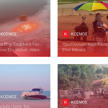
Κ
ΚΟΣΜΟΣ
ΚΟΣΜΟΣ
ά Στην Επιφάνεια Του
Πρωτόγνωρο Κύμα Καύσ
νού Στο Μεξικό -video-
Στον Καναδά
ΚΟΣΜΟΣ
Κ
ΚΟΣΜΟΣ
ισμός: Εκτός Της