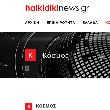
ΑΡΧΙΚΉ
ΕΠΙΚΑΙΡΌΤΗΤΑ
ΕΛΛΆΔΑ
Κ
Κ
Κόσμος
ΚΌΣΜΟΣ
Κ