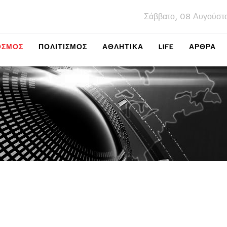
Σάββατο, 08 Αυγούστ
ΌΣΜΟΣ
ΠΟΛΙΤΙΣΜΌΣ
ΑΘΛΗΤΙΚΆ
LIFE
ΑΡΘΡΑ