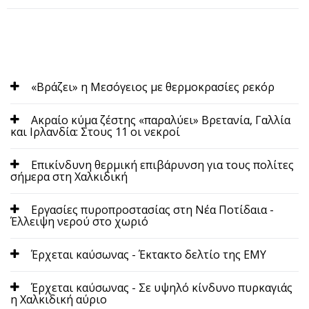
«Βράζει» η Μεσόγειος με θερμοκρασίες ρεκόρ
Ακραίο κύμα ζέστης «παραλύει» Βρετανία, Γαλλία
και Ιρλανδία: Στους 11 οι νεκροί
Επικίνδυνη θερμική επιβάρυνση για τους πολίτες
σήμερα στη Χαλκιδική
Εργασίες πυροπροστασίας στη Νέα Ποτίδαια -
Έλλειψη νερού στο χωριό
Έρχεται καύσωνας - Έκτακτο δελτίο της ΕΜΥ
Έρχεται καύσωνας - Σε υψηλό κίνδυνο πυρκαγιάς
η Χαλκιδική αύριο