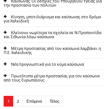
Καύσωνας: Οι οδηγίες του Υπουργείου Υγείας για
την προστασία των πολιτών
Κίνηση, μποτιλιάρισμα και καύσωνας στο δρόμο
για Χαλκιδική
Κλείνουν νωρίτερα τα σχολεία σε Ν.Προποντίδα
και Σιθωνία λόγω καύσωνα
Μέτρα προστασίας από τον καύσωνα λαμβάνει η
Π.Ε. Χαλκιδικής
Νέα προγνωστικά για το κύμα καύσωνα
Πρωτότυπα μέτρα προστασίας για τον καύσωνα
από τους Ευρωπαίους
1
2
Επόμενο
Τέλος