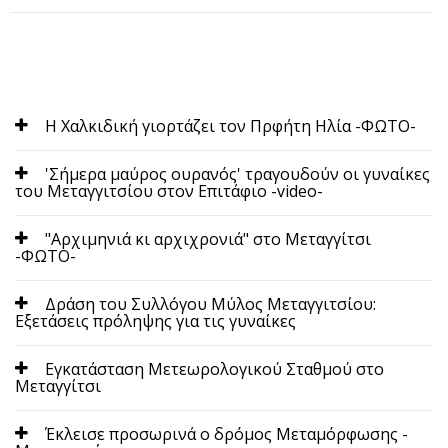
Η Χαλκιδική γιορτάζει τον Πρφήτη Ηλία -ΦΩΤΟ-
'Σήμερα μαύρος ουρανός' τραγουδούν οι γυναίκες
του Μεταγγιτσίου στον Επιτάφιο -video-
"Αρχιμηνιά κι αρχιχρονιά" στο Μεταγγίτσι
-ΦΩΤΟ-
Δράση του Συλλόγου Μύλος Μεταγγιτσίου:
Eξετάσεις πρόληψης για τις γυναίκες
Εγκατάσταση Μετεωρολογικού Σταθμού στο
Μεταγγίτσι
Έκλεισε προσωρινά ο δρόμος Μεταμόρφωσης -