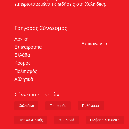
εμπεριστατωμένα τις ειδήσεις στη Χαλκιδική.
Γρήγορος Σύνδεσμος
Αρχική
Επικοινωνία
Επικαιρότητα
Ελλάδα
Κόσμος
Πολιτισμός
Αθλητικά
Σύννεφο ετικετών
Χαλκιδική
Τουρισμός
Πολύγυρος
Νέα Χαλκιδικής
Μουδανιά
Ειδήσεις Χαλκιδική