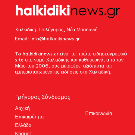
Χαλκιδική, Πολύγυρος, Νέα Μουδανιά
Email: i
nfo@halkidikinews.gr
To halkidikinews.gr είναι το πρώτο ειδησεογραφικό
site στο νομό Χαλκιδικής και καθημερινά, από τον
Μάιο του 2006, σας μεταφέρει αξιόπιστα και
εμπεριστατωμένα τις ειδήσεις στη Χαλκιδική.
Γρήγορος Σύνδεσμος
Αρχική
Επικοινωνία
Επικαιρότητα
Ελλάδα
Κόσμος