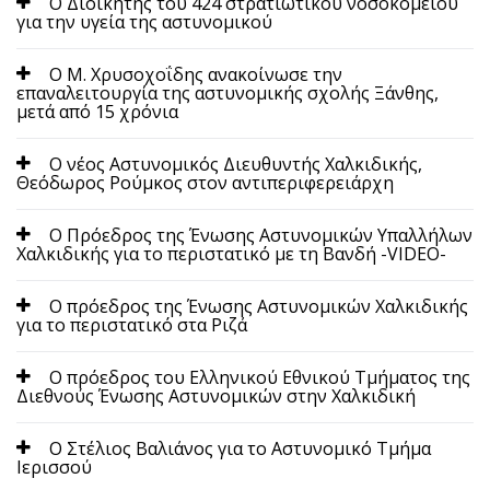
Ο Διοικητής του 424 στρατιωτικού νοσοκομείου
για την υγεία της αστυνομικού
Ο Μ. Χρυσοχοΐδης ανακοίνωσε την
επαναλειτουργία της αστυνομικής σχολής Ξάνθης,
μετά από 15 χρόνια
Ο νέος Αστυνομικός Διευθυντής Χαλκιδικής,
Θεόδωρος Ρούμκος στον αντιπεριφερειάρχη
Ο Πρόεδρος της Ένωσης Αστυνομικών Υπαλλήλων
Χαλκιδικής για το περιστατικό με τη Βανδή -VIDEO-
Ο πρόεδρος της Ένωσης Αστυνομικών Χαλκιδικής
για το περιστατικό στα Ριζά
Ο πρόεδρος του Ελληνικού Εθνικού Τμήματος της
Διεθνούς Ένωσης Αστυνομικών στην Χαλκιδική
Ο Στέλιος Βαλιάνος για το Αστυνομικό Τμήμα
Ιερισσού