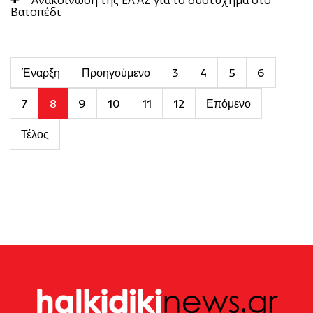
Βατοπέδι
Έναρξη
Προηγούμενο
3
4
5
6
7
8
9
10
11
12
Επόμενο
Τέλος