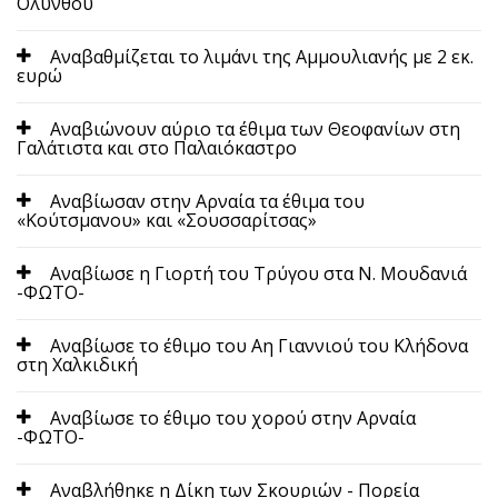
Ολύνθου
Αναβαθμίζεται το λιμάνι της Αμμουλιανής με 2 εκ.
ευρώ
Αναβιώνουν αύριο τα έθιμα των Θεοφανίων στη
Γαλάτιστα και στο Παλαιόκαστρο
Αναβίωσαν στην Αρναία τα έθιμα του
«Κούτσμανου» και «Σουσσαρίτσας»
Αναβίωσε η Γιορτή του Τρύγου στα Ν. Μουδανιά
-ΦΩΤΟ-
Αναβίωσε το έθιμο του Αη Γιαννιού του Κλήδονα
στη Χαλκιδική
Αναβίωσε το έθιμο του χορού στην Αρναία
-ΦΩΤΟ-
Αναβλήθηκε η Δίκη των Σκουριών - Πορεία