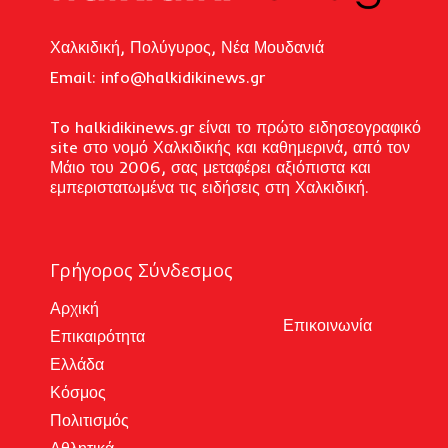
Χαλκιδική, Πολύγυρος, Νέα Μουδανιά
Email: i
nfo@halkidikinews.gr
To halkidikinews.gr είναι το πρώτο ειδησεογραφικό
site στο νομό Χαλκιδικής και καθημερινά, από τον
Μάιο του 2006, σας μεταφέρει αξιόπιστα και
εμπεριστατωμένα τις ειδήσεις στη Χαλκιδική.
Γρήγορος Σύνδεσμος
Αρχική
Επικοινωνία
Επικαιρότητα
Ελλάδα
Κόσμος
Πολιτισμός
Αθλητικά