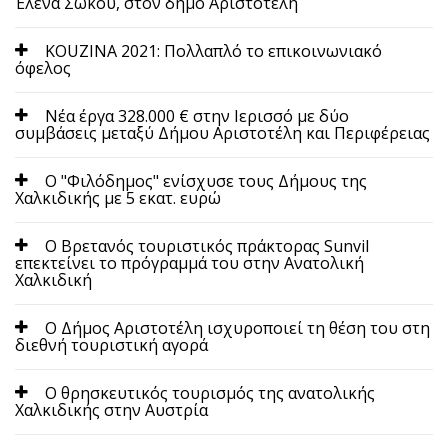
Έλενα Σώκου, στον δήμο Αριστοτέλη
KOUZINA 2021: Πολλαπλό το επικοινωνιακό
όφελος
Nέα έργα 328.000 € στην Ιερισσό με δύο
συμβάσεις μεταξύ Δήμου Αριστοτέλη και Περιφέρειας
O "Φιλόδημος" ενίσχυσε τους Δήμους της
Χαλκιδικής με 5 εκατ. ευρώ
O Βρετανός τουριστικός πράκτορας Sunvil
επεκτείνει το πρόγραμμά του στην Ανατολική
Χαλκιδική
O Δήμος Αριστοτέλη ισχυροποιεί τη θέση του στη
διεθνή τουριστική αγορά
O θρησκευτικός τουρισμός της ανατολικής
Χαλκιδικής στην Αυστρία