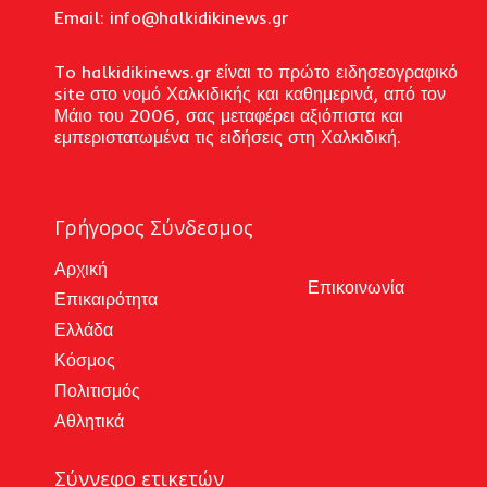
Email: i
nfo@halkidikinews.gr
To halkidikinews.gr είναι το πρώτο ειδησεογραφικό
site στο νομό Χαλκιδικής και καθημερινά, από τον
Μάιο του 2006, σας μεταφέρει αξιόπιστα και
εμπεριστατωμένα τις ειδήσεις στη Χαλκιδική.
Γρήγορος Σύνδεσμος
Αρχική
Επικοινωνία
Επικαιρότητα
Ελλάδα
Κόσμος
Πολιτισμός
Αθλητικά
Σύννεφο ετικετών