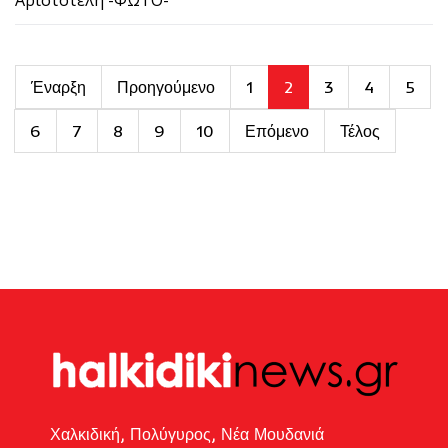
Έναρξη
Προηγούμενο
1
2
3
4
5
6
7
8
9
10
Επόμενο
Τέλος
Χαλκιδική, Πολύγυρος, Νέα Μουδανιά