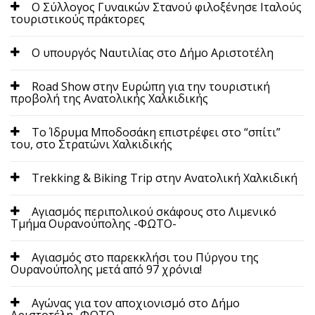
O Σύλλογος Γυναικών Στανού φιλοξένησε Ιταλούς
τουριστικούς πράκτορες
O υπουργός Ναυτιλίας στο Δήμο Αριστοτέλη
Road Show στην Ευρώπη για την τουριστική
προβολή της Ανατολικής Χαλκιδικής
To Ίδρυμα Μποδοσάκη επιστρέφει στο “σπίτι”
του, στο Στρατώνι Χαλκιδικής
Trekking & Biking Trip στην Ανατολική Χαλκιδική
Αγιασμός περιπολικού σκάφους στο Λιμενικό
Τμήμα Ουρανούπολης -ΦΩΤΟ-
Αγιασμός στο παρεκκλήσι του Πύργου της
Ουρανούπολης μετά από 97 χρόνια!
Αγώνας για τον αποχιονισμό στο Δήμο
Αριστοτέλη -ΦΩΤΟ-