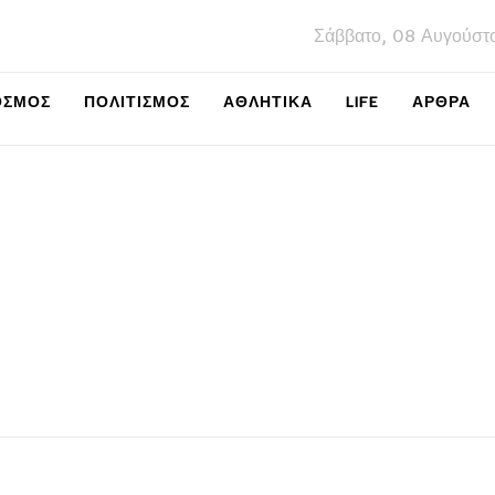
Σάββατο, 08 Αυγούστ
ΌΣΜΟΣ
ΠΟΛΙΤΙΣΜΌΣ
ΑΘΛΗΤΙΚΆ
LIFE
ΑΡΘΡΑ