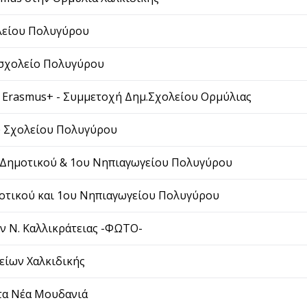
λείου Πολυγύρου
 σχολείο Πολυγύρου
 Erasmus+ - Συμμετοχή Δημ.Σχολείου Ορμύλιας
ύ Σχολείου Πολυγύρου
υ Δημοτικού & 1ου Νηπιαγωγείου Πολυγύρου
μοτικού και 1ου Νηπιαγωγείου Πολυγύρου
 Ν. Καλλικράτειας -ΦΩΤΟ-
είων Χαλκιδικής
τα Νέα Μουδανιά