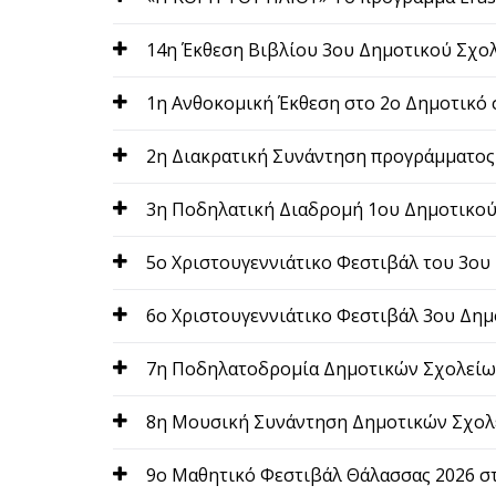
14η Έκθεση Βιβλίου 3ου Δημοτικού Σχο
1η Ανθοκομική Έκθεση στο 2ο Δημοτικό
2η Διακρατική Συνάντηση προγράμματος
3η Ποδηλατική Διαδρομή 1ου Δημοτικο
5ο Xριστουγεννιάτικο Φεστιβάλ του 3ο
6o Χριστουγεννιάτικο Φεστιβάλ 3ου Δη
7η Ποδηλατοδρομία Δημοτικών Σχολείων
8η Μουσική Συνάντηση Δημοτικών Σχολ
9ο Μαθητικό Φεστιβάλ Θάλασσας 2026 σ