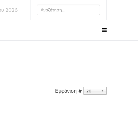
ου 2026
Εμφάνιση #
20