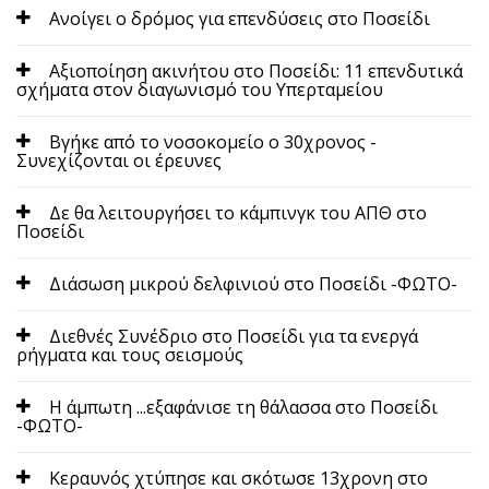
Ανοίγει ο δρόμος για επενδύσεις στο Ποσείδι
Αξιοποίηση ακινήτου στο Ποσείδι: 11 επενδυτικά
σχήματα στον διαγωνισμό του Υπερταμείου
Βγήκε από το νοσοκομείο ο 30χρονος -
Συνεχίζονται οι έρευνες
Δε θα λειτουργήσει το κάμπινγκ του ΑΠΘ στο
Ποσείδι
Διάσωση μικρού δελφινιού στο Ποσείδι -ΦΩΤΟ-
Διεθνές Συνέδριο στο Ποσείδι για τα ενεργά
ρήγματα και τους σεισμούς
Η άμπωτη ...εξαφάνισε τη θάλασσα στο Ποσείδι
-ΦΩΤΟ-
Κεραυνός χτύπησε και σκότωσε 13χρονη στο