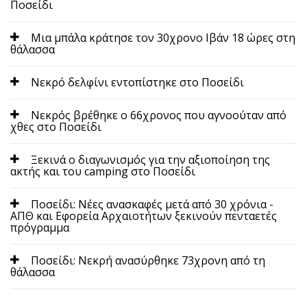
Ποσείδι
Μια μπάλα κράτησε τον 30χρονο Ιβάν 18 ώρες στη
θάλασσα
Νεκρό δελφίνι εντοπίστηκε στο Ποσείδι
Νεκρός βρέθηκε ο 66χρονος που αγνοούταν από
χθες στο Ποσείδι
Ξεκινά ο διαγωνισμός για την αξιοποίηση της
ακτής και του camping στο Ποσείδι
Ποσείδι: Νέες ανασκαφές μετά από 30 χρόνια -
ΑΠΘ και Εφορεία Αρχαιοτήτων ξεκινούν πενταετές
πρόγραμμα
Ποσείδι: Νεκρή ανασύρθηκε 73χρονη από τη
θάλασσα