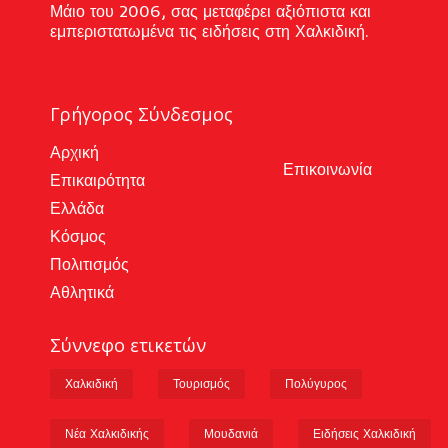
Μάιο του 2006, σας μεταφέρει αξιόπιστα και
εμπεριστατωμένα τις ειδήσεις στη Χαλκιδική.
Γρήγορος Σύνδεσμος
Αρχική
Επικοινωνία
Επικαιρότητα
Ελλάδα
Κόσμος
Πολιτισμός
Αθλητικά
Σύννεφο ετικετών
Χαλκιδική
Τουρισμός
Πολύγυρος
Νέα Χαλκιδικής
Μουδανιά
Ειδήσεις Χαλκιδική