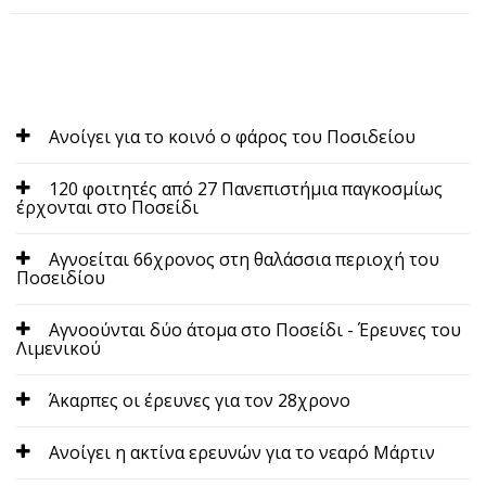
Ανοίγει για το κοινό ο φάρος του Ποσιδείου
120 φοιτητές από 27 Πανεπιστήμια παγκοσμίως
έρχονται στο Ποσείδι
Αγνοείται 66χρονος στη θαλάσσια περιοχή του
Ποσειδίου
Αγνοούνται δύο άτομα στο Ποσείδι - Έρευνες του
Λιμενικού
Άκαρπες οι έρευνες για τον 28χρονο
Ανοίγει η ακτίνα ερευνών για το νεαρό Μάρτιν